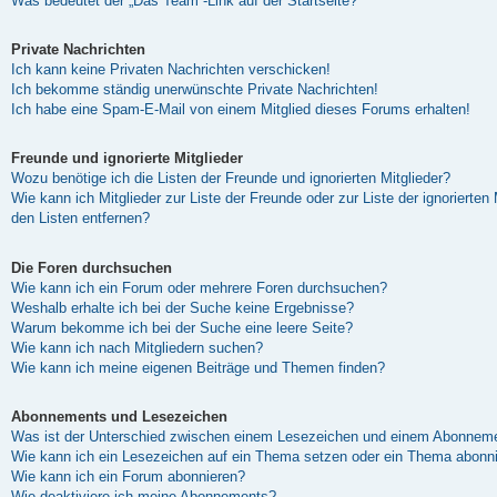
Was bedeutet der „Das Team“-Link auf der Startseite?
Private Nachrichten
Ich kann keine Privaten Nachrichten verschicken!
Ich bekomme ständig unerwünschte Private Nachrichten!
Ich habe eine Spam-E-Mail von einem Mitglied dieses Forums erhalten!
Freunde und ignorierte Mitglieder
Wozu benötige ich die Listen der Freunde und ignorierten Mitglieder?
Wie kann ich Mitglieder zur Liste der Freunde oder zur Liste der ignorierten
den Listen entfernen?
Die Foren durchsuchen
Wie kann ich ein Forum oder mehrere Foren durchsuchen?
Weshalb erhalte ich bei der Suche keine Ergebnisse?
Warum bekomme ich bei der Suche eine leere Seite?
Wie kann ich nach Mitgliedern suchen?
Wie kann ich meine eigenen Beiträge und Themen finden?
Abonnements und Lesezeichen
Was ist der Unterschied zwischen einem Lesezeichen und einem Abonneme
Wie kann ich ein Lesezeichen auf ein Thema setzen oder ein Thema abonn
Wie kann ich ein Forum abonnieren?
Wie deaktiviere ich meine Abonnements?