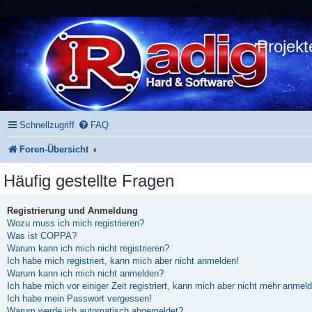
Projekt
Schnellzugriff
FAQ
Foren-Übersicht
Häufig gestellte Fragen
Registrierung und Anmeldung
Wozu muss ich mich registrieren?
Was ist COPPA?
Warum kann ich mich nicht registrieren?
Ich habe mich registriert, kann mich aber nicht anmelden!
Warum kann ich mich nicht anmelden?
Ich habe mich vor einiger Zeit registriert, kann mich aber nicht mehr anmel
Ich habe mein Passwort vergessen!
Warum werde ich automatisch abgemeldet?