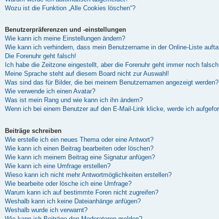
Wozu ist die Funktion „Alle Cookies löschen“?
Benutzerpräferenzen und -einstellungen
Wie kann ich meine Einstellungen ändern?
Wie kann ich verhindern, dass mein Benutzername in der Online-Liste auft
Die Forenuhr geht falsch!
Ich habe die Zeitzone eingestellt, aber die Forenuhr geht immer noch falsch
Meine Sprache steht auf diesem Board nicht zur Auswahl!
Was sind das für Bilder, die bei meinem Benutzernamen angezeigt werden?
Wie verwende ich einen Avatar?
Was ist mein Rang und wie kann ich ihn ändern?
Wenn ich bei einem Benutzer auf den E-Mail-Link klicke, werde ich aufgefo
Beiträge schreiben
Wie erstelle ich ein neues Thema oder eine Antwort?
Wie kann ich einen Beitrag bearbeiten oder löschen?
Wie kann ich meinem Beitrag eine Signatur anfügen?
Wie kann ich eine Umfrage erstellen?
Wieso kann ich nicht mehr Antwortmöglichkeiten erstellen?
Wie bearbeite oder lösche ich eine Umfrage?
Warum kann ich auf bestimmte Foren nicht zugreifen?
Weshalb kann ich keine Dateianhänge anfügen?
Weshalb wurde ich verwarnt?
Wie kann ich Beiträge den Moderatoren melden?