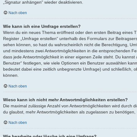
„Signatur anhängen“ wieder deaktivieren.
Nach oben
Wie kann ich eine Umfrage erstellen?
Wenn du ein neues Thema eröffnest oder den ersten Beitrag eines Th
Register „Umfrage erstellen“ unterhalb des Formulars zur Beitragserst
sehen können, so hast du wahrscheinlich nicht die Berechtigung, Umfra
und mindestens zwei Antwortmöglichkeiten in die entsprechenden Fel
dass jede Antwortmöglichkeit in einer eigenen Zeile steht. Du kanns
Benutzer“ festlegen, wie viele Optionen ein Benutzer auswählen kann, 
bedeutet dabei eine zeitlich unbegrenzte Umfrage) und schließlich, 
können.
Nach oben
Wieso kann ich nicht mehr Antwortmöglichkeiten erstellen?
Die maximal zulässige Anzahl von Antwortmöglichkeiten wird durch d
du glaubst, mehr Antwortmöglichkeiten als zugelassen zu benötigen, k
Nach oben
Wie bearbeite oder lösche ich eine Umfrage?