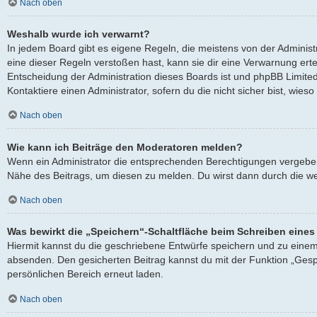
Nach oben
Weshalb wurde ich verwarnt?
In jedem Board gibt es eigene Regeln, die meistens von der Adminis
eine dieser Regeln verstoßen hast, kann sie dir eine Verwarnung ertei
Entscheidung der Administration dieses Boards ist und phpBB Limited
Kontaktiere einen Administrator, sofern du die nicht sicher bist, wies
Nach oben
Wie kann ich Beiträge den Moderatoren melden?
Wenn ein Administrator die entsprechenden Berechtigungen vergeben h
Nähe des Beitrags, um diesen zu melden. Du wirst dann durch die wei
Nach oben
Was bewirkt die „Speichern“-Schaltfläche beim Schreiben eines
Hiermit kannst du die geschriebene Entwürfe speichern und zu einem
absenden. Den gesicherten Beitrag kannst du mit der Funktion „Gesp
persönlichen Bereich erneut laden.
Nach oben