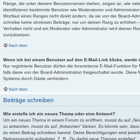
Ränge, die unter deinem Benutzernamen stehen, zeigen an, wie viele 
identifizieren bestimmte Benutzer wie Moderatoren und Administrato
Wortlaut eines Ranges nicht direkt ändern, da sie von der Board-Admi
schreibe keine sinnlosen Beiträge, nur um deinen Rang zu erhöhen 
Verhalten nicht und ein Moderator oder Administrator wird deinen R
zurücksetzen.
Nach oben
Wenn ich bei einem Benutzer auf den E-Mail-Link klicke, werde 
Nur registrierte Benutzer dürfen die foreninterne E-Mail-Funktion fü
falls diese von der Board-Administration freigeschaltet wurde. Die
Systems durch Gäste verhindern.
Nach oben
Beiträge schreiben
Wie erstelle ich ein neues Thema oder eine Antwort?
Um ein neues Thema in einem Forum zu eröffnen, musst du auf „Neu
zu antworten, musst du auf „Antworten“ klicken. Es könnte sein, dass e
du einen Beitrag schreiben kannst. Deine Berechtigungen sind jewei
Beitragsansicht aufgelistet. Z. B. „Du darfst neue Themen erstellen“,