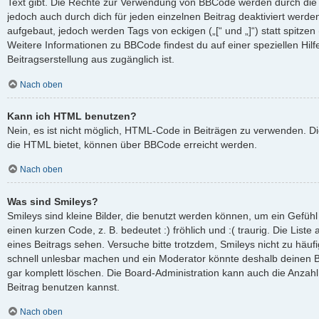
Text gibt. Die Rechte zur Verwendung von BBCode werden durch die
jedoch auch durch dich für jeden einzelnen Beitrag deaktiviert werd
aufgebaut, jedoch werden Tags von eckigen („[“ und „]“) statt spitze
Weitere Informationen zu BBCode findest du auf einer speziellen Hilfe
Beitragserstellung aus zugänglich ist.
Nach oben
Kann ich HTML benutzen?
Nein, es ist nicht möglich, HTML-Code in Beiträgen zu verwenden. D
die HTML bietet, können über BBCode erreicht werden.
Nach oben
Was sind Smileys?
Smileys sind kleine Bilder, die benutzt werden können, um ein Gefüh
einen kurzen Code, z. B. bedeutet :) fröhlich und :( traurig. Die List
eines Beitrags sehen. Versuche bitte trotzdem, Smileys nicht zu häuf
schnell unlesbar machen und ein Moderator könnte deshalb deinen B
gar komplett löschen. Die Board-Administration kann auch die Anzahl
Beitrag benutzen kannst.
Nach oben