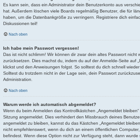
Es kann sein, dass ein Administrator dein Benutzerkonto aus verschi
hat. Außerdem löschen viele Boards regelmäßig Benutzer, die für län
haben, um die Datenbankgröße zu verringern. Registriere dich einfa
Diskussionen teil!
Nach oben
Ich habe mein Passwort vergessen!
Das ist nicht schlimm! Wir können dir zwar dein altes Passwort nicht 
zurücksetzen. Dies machst du, indem du auf der Anmelde-Seite auf 
klickst und den Anweisungen folgst. So solltest du dich schnell wied
Solltest du trotzdem nicht in der Lage sein, dein Passwort zurückzus
Administration.
Nach oben
Warum werde ich automatisch abgemeldet?
Wenn du beim Anmelden das Kontrollkästchen „Angemeldet bleiben“ ni
Sitzung angemeldet. Dies verhindert den Missbrauch deines Benutze
angemeldet zu bleiben, kannst du das Kästchen „Angemeldet bleiben
nicht empfehlenswert, wenn du dich an einem öffentlichen Computer, 
befindest. Wenn diese Option nicht zur Verfügung steht, dann wurde 