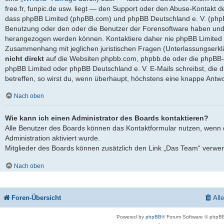
free.fr, funpic.de usw. liegt — den Support oder den Abuse-Kontakt d
dass phpBB Limited (phpBB.com) und phpBB Deutschland e. V. (ph
Benutzung oder den oder die Benutzer der Forensoftware haben und 
herangezogen werden können. Kontaktiere daher nie phpBB Limited 
Zusammenhang mit jeglichen juristischen Fragen (Unterlassungserkl
nicht direkt
auf die Websiten phpbb.com, phpbb.de oder die phpBB-S
phpBB Limited oder phpBB Deutschland e. V. E-Mails schreibst, die 
betreffen, so wirst du, wenn überhaupt, höchstens eine knappe Antwo
Nach oben
Wie kann ich einen Administrator des Boards kontaktieren?
Alle Benutzer des Boards können das Kontaktformular nutzen, wenn 
Administration aktiviert wurde.
Mitglieder des Boards können zusätzlich den Link „Das Team“ verwe
Nach oben
Foren-Übersicht
All
Powered by
phpBB
® Forum Software © phpBB