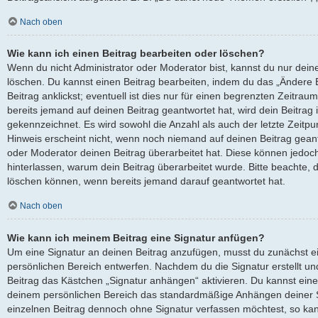
Nach oben
Wie kann ich einen Beitrag bearbeiten oder löschen?
Wenn du nicht Administrator oder Moderator bist, kannst du nur dein
löschen. Du kannst einen Beitrag bearbeiten, indem du das „Ändere
Beitrag anklickst; eventuell ist dies nur für einen begrenzten Zeitra
bereits jemand auf deinen Beitrag geantwortet hat, wird dein Beitrag
gekennzeichnet. Es wird sowohl die Anzahl als auch der letzte Zeitp
Hinweis erscheint nicht, wenn noch niemand auf deinen Beitrag geant
oder Moderator deinen Beitrag überarbeitet hat. Diese können jedoch, f
hinterlassen, warum dein Beitrag überarbeitet wurde. Bitte beachte, 
löschen können, wenn bereits jemand darauf geantwortet hat.
Nach oben
Wie kann ich meinem Beitrag eine Signatur anfügen?
Um eine Signatur an deinen Beitrag anzufügen, musst du zunächst ei
persönlichen Bereich entwerfen. Nachdem du die Signatur erstellt un
Beitrag das Kästchen „Signatur anhängen“ aktivieren. Du kannst eine
deinem persönlichen Bereich das standardmäßige Anhängen deiner Si
einzelnen Beitrag dennoch ohne Signatur verfassen möchtest, so kan