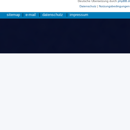
Deutsche Übersetzung durch
phpBB.d
Datenschutz
|
Nutzungsbedingungen
sitemap
|
e-mail
|
datenschutz
|
impressum