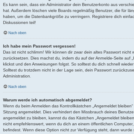
Es kann sein, dass ein Administrator dein Benutzerkonto aus verschi
hat. Außerdem löschen viele Boards regelmäßig Benutzer, die für län
haben, um die Datenbankgröße zu verringern. Registriere dich einfa
Diskussionen teil!
Nach oben
Ich habe mein Passwort vergessen!
Das ist nicht schlimm! Wir können dir zwar dein altes Passwort nicht 
zurücksetzen. Dies machst du, indem du auf der Anmelde-Seite auf 
klickst und den Anweisungen folgst. So solltest du dich schnell wied
Solltest du trotzdem nicht in der Lage sein, dein Passwort zurückzus
Administration.
Nach oben
Warum werde ich automatisch abgemeldet?
Wenn du beim Anmelden das Kontrollkästchen „Angemeldet bleiben“ ni
Sitzung angemeldet. Dies verhindert den Missbrauch deines Benutze
angemeldet zu bleiben, kannst du das Kästchen „Angemeldet bleiben
nicht empfehlenswert, wenn du dich an einem öffentlichen Computer, 
befindest. Wenn diese Option nicht zur Verfügung steht, dann wurde 