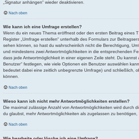
„Signatur anhängen“ wieder deaktivieren.
Nach oben
Wie kann ich eine Umfrage erstellen?
Wenn du ein neues Thema eröffnest oder den ersten Beitrag eines Th
Register „Umfrage erstellen“ unterhalb des Formulars zur Beitragserst
sehen können, so hast du wahrscheinlich nicht die Berechtigung, Umfra
und mindestens zwei Antwortmöglichkeiten in die entsprechenden Fel
dass jede Antwortmöglichkeit in einer eigenen Zeile steht. Du kanns
Benutzer“ festlegen, wie viele Optionen ein Benutzer auswählen kann, 
bedeutet dabei eine zeitlich unbegrenzte Umfrage) und schließlich, 
können.
Nach oben
Wieso kann ich nicht mehr Antwortmöglichkeiten erstellen?
Die maximal zulässige Anzahl von Antwortmöglichkeiten wird durch d
du glaubst, mehr Antwortmöglichkeiten als zugelassen zu benötigen, k
Nach oben
Wie bearbeite oder lösche ich eine Umfrage?