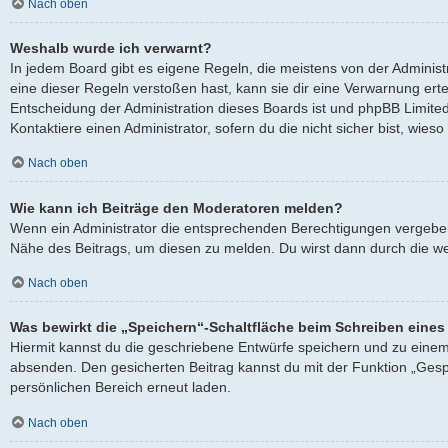
Nach oben
Weshalb wurde ich verwarnt?
In jedem Board gibt es eigene Regeln, die meistens von der Adminis
eine dieser Regeln verstoßen hast, kann sie dir eine Verwarnung ertei
Entscheidung der Administration dieses Boards ist und phpBB Limited
Kontaktiere einen Administrator, sofern du die nicht sicher bist, wies
Nach oben
Wie kann ich Beiträge den Moderatoren melden?
Wenn ein Administrator die entsprechenden Berechtigungen vergeben h
Nähe des Beitrags, um diesen zu melden. Du wirst dann durch die wei
Nach oben
Was bewirkt die „Speichern“-Schaltfläche beim Schreiben eines
Hiermit kannst du die geschriebene Entwürfe speichern und zu einem
absenden. Den gesicherten Beitrag kannst du mit der Funktion „Gesp
persönlichen Bereich erneut laden.
Nach oben