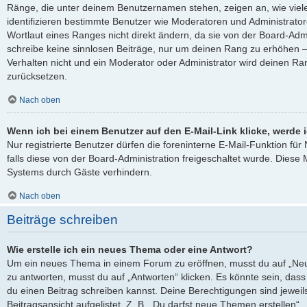
Ränge, die unter deinem Benutzernamen stehen, zeigen an, wie viele 
identifizieren bestimmte Benutzer wie Moderatoren und Administrato
Wortlaut eines Ranges nicht direkt ändern, da sie von der Board-Admi
schreibe keine sinnlosen Beiträge, nur um deinen Rang zu erhöhen 
Verhalten nicht und ein Moderator oder Administrator wird deinen R
zurücksetzen.
Nach oben
Wenn ich bei einem Benutzer auf den E-Mail-Link klicke, werde 
Nur registrierte Benutzer dürfen die foreninterne E-Mail-Funktion fü
falls diese von der Board-Administration freigeschaltet wurde. Die
Systems durch Gäste verhindern.
Nach oben
Beiträge schreiben
Wie erstelle ich ein neues Thema oder eine Antwort?
Um ein neues Thema in einem Forum zu eröffnen, musst du auf „Neu
zu antworten, musst du auf „Antworten“ klicken. Es könnte sein, dass e
du einen Beitrag schreiben kannst. Deine Berechtigungen sind jewei
Beitragsansicht aufgelistet. Z. B. „Du darfst neue Themen erstellen“,