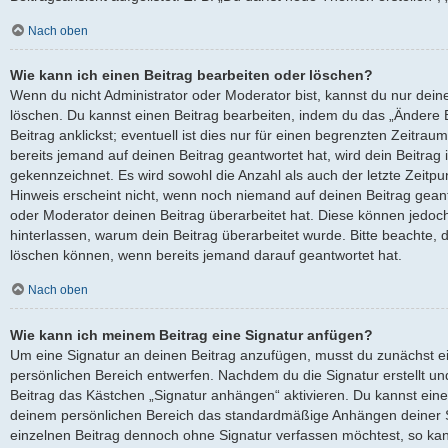
Nach oben
Wie kann ich einen Beitrag bearbeiten oder löschen?
Wenn du nicht Administrator oder Moderator bist, kannst du nur dein
löschen. Du kannst einen Beitrag bearbeiten, indem du das „Ändere
Beitrag anklickst; eventuell ist dies nur für einen begrenzten Zeitra
bereits jemand auf deinen Beitrag geantwortet hat, wird dein Beitrag
gekennzeichnet. Es wird sowohl die Anzahl als auch der letzte Zeitp
Hinweis erscheint nicht, wenn noch niemand auf deinen Beitrag geant
oder Moderator deinen Beitrag überarbeitet hat. Diese können jedoch, f
hinterlassen, warum dein Beitrag überarbeitet wurde. Bitte beachte, 
löschen können, wenn bereits jemand darauf geantwortet hat.
Nach oben
Wie kann ich meinem Beitrag eine Signatur anfügen?
Um eine Signatur an deinen Beitrag anzufügen, musst du zunächst ei
persönlichen Bereich entwerfen. Nachdem du die Signatur erstellt un
Beitrag das Kästchen „Signatur anhängen“ aktivieren. Du kannst eine
deinem persönlichen Bereich das standardmäßige Anhängen deiner Si
einzelnen Beitrag dennoch ohne Signatur verfassen möchtest, so kan