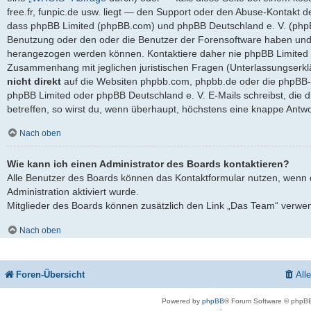
free.fr, funpic.de usw. liegt — den Support oder den Abuse-Kontakt d
dass phpBB Limited (phpBB.com) und phpBB Deutschland e. V. (ph
Benutzung oder den oder die Benutzer der Forensoftware haben und 
herangezogen werden können. Kontaktiere daher nie phpBB Limited 
Zusammenhang mit jeglichen juristischen Fragen (Unterlassungserkl
nicht direkt
auf die Websiten phpbb.com, phpbb.de oder die phpBB-S
phpBB Limited oder phpBB Deutschland e. V. E-Mails schreibst, die 
betreffen, so wirst du, wenn überhaupt, höchstens eine knappe Antwo
Nach oben
Wie kann ich einen Administrator des Boards kontaktieren?
Alle Benutzer des Boards können das Kontaktformular nutzen, wenn 
Administration aktiviert wurde.
Mitglieder des Boards können zusätzlich den Link „Das Team“ verwe
Nach oben
Foren-Übersicht
All
Powered by
phpBB
® Forum Software © phpBB