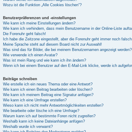
Wozu ist die Funktion „Alle Cookies löschen“?
Benutzerpräferenzen und -einstellungen
Wie kann ich meine Einstellungen ändern?
Wie kann ich verhindern, dass mein Benutzername in der Online-Liste auft
Die Forenuhr geht falsch!
Ich habe die Zeitzone eingestellt, aber die Forenuhr geht immer noch falsch
Meine Sprache steht auf diesem Board nicht zur Auswahl!
Was sind das für Bilder, die bei meinem Benutzernamen angezeigt werden?
Wie verwende ich einen Avatar?
Was ist mein Rang und wie kann ich ihn ändern?
Wenn ich bei einem Benutzer auf den E-Mail-Link klicke, werde ich aufgefo
Beiträge schreiben
Wie erstelle ich ein neues Thema oder eine Antwort?
Wie kann ich einen Beitrag bearbeiten oder löschen?
Wie kann ich meinem Beitrag eine Signatur anfügen?
Wie kann ich eine Umfrage erstellen?
Wieso kann ich nicht mehr Antwortmöglichkeiten erstellen?
Wie bearbeite oder lösche ich eine Umfrage?
Warum kann ich auf bestimmte Foren nicht zugreifen?
Weshalb kann ich keine Dateianhänge anfügen?
Weshalb wurde ich verwarnt?
Wie kann ich Beiträge den Moderatoren melden?