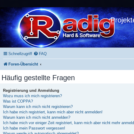
Projekt
Schnellzugriff
FAQ
Foren-Übersicht
Häufig gestellte Fragen
Registrierung und Anmeldung
Wozu muss ich mich registrieren?
Was ist COPPA?
Warum kann ich mich nicht registrieren?
Ich habe mich registriert, kann mich aber nicht anmelden!
Warum kann ich mich nicht anmelden?
Ich habe mich vor einiger Zeit registriert, kann mich aber nicht mehr anmel
Ich habe mein Passwort vergessen!
Warum werde ich automatisch abgemeldet?