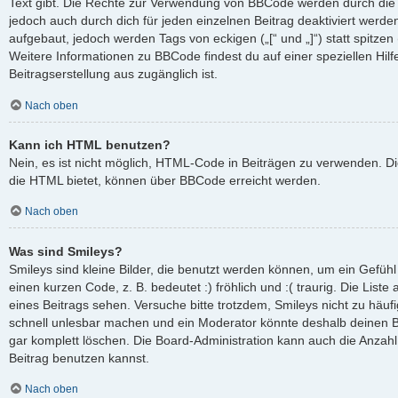
Text gibt. Die Rechte zur Verwendung von BBCode werden durch die
jedoch auch durch dich für jeden einzelnen Beitrag deaktiviert werd
aufgebaut, jedoch werden Tags von eckigen („[“ und „]“) statt spitze
Weitere Informationen zu BBCode findest du auf einer speziellen Hilfe
Beitragserstellung aus zugänglich ist.
Nach oben
Kann ich HTML benutzen?
Nein, es ist nicht möglich, HTML-Code in Beiträgen zu verwenden. D
die HTML bietet, können über BBCode erreicht werden.
Nach oben
Was sind Smileys?
Smileys sind kleine Bilder, die benutzt werden können, um ein Gefüh
einen kurzen Code, z. B. bedeutet :) fröhlich und :( traurig. Die List
eines Beitrags sehen. Versuche bitte trotzdem, Smileys nicht zu häuf
schnell unlesbar machen und ein Moderator könnte deshalb deinen B
gar komplett löschen. Die Board-Administration kann auch die Anzahl
Beitrag benutzen kannst.
Nach oben