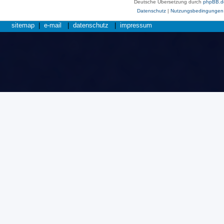
Deutsche Übersetzung durch
phpBB.d
Datenschutz
|
Nutzungsbedingungen
sitemap
|
e-mail
|
datenschutz
|
impressum