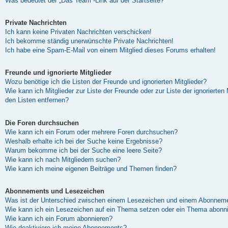
Was bedeutet der „Das Team“-Link auf der Startseite?
Private Nachrichten
Ich kann keine Privaten Nachrichten verschicken!
Ich bekomme ständig unerwünschte Private Nachrichten!
Ich habe eine Spam-E-Mail von einem Mitglied dieses Forums erhalten!
Freunde und ignorierte Mitglieder
Wozu benötige ich die Listen der Freunde und ignorierten Mitglieder?
Wie kann ich Mitglieder zur Liste der Freunde oder zur Liste der ignorierten
den Listen entfernen?
Die Foren durchsuchen
Wie kann ich ein Forum oder mehrere Foren durchsuchen?
Weshalb erhalte ich bei der Suche keine Ergebnisse?
Warum bekomme ich bei der Suche eine leere Seite?
Wie kann ich nach Mitgliedern suchen?
Wie kann ich meine eigenen Beiträge und Themen finden?
Abonnements und Lesezeichen
Was ist der Unterschied zwischen einem Lesezeichen und einem Abonneme
Wie kann ich ein Lesezeichen auf ein Thema setzen oder ein Thema abonn
Wie kann ich ein Forum abonnieren?
Wie deaktiviere ich meine Abonnements?