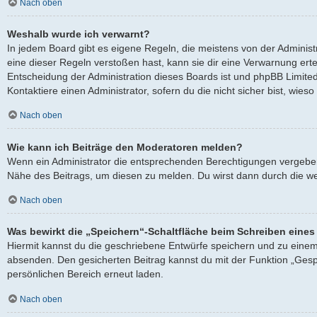
Nach oben
Weshalb wurde ich verwarnt?
In jedem Board gibt es eigene Regeln, die meistens von der Adminis
eine dieser Regeln verstoßen hast, kann sie dir eine Verwarnung ertei
Entscheidung der Administration dieses Boards ist und phpBB Limited
Kontaktiere einen Administrator, sofern du die nicht sicher bist, wies
Nach oben
Wie kann ich Beiträge den Moderatoren melden?
Wenn ein Administrator die entsprechenden Berechtigungen vergeben h
Nähe des Beitrags, um diesen zu melden. Du wirst dann durch die wei
Nach oben
Was bewirkt die „Speichern“-Schaltfläche beim Schreiben eines
Hiermit kannst du die geschriebene Entwürfe speichern und zu einem
absenden. Den gesicherten Beitrag kannst du mit der Funktion „Gesp
persönlichen Bereich erneut laden.
Nach oben