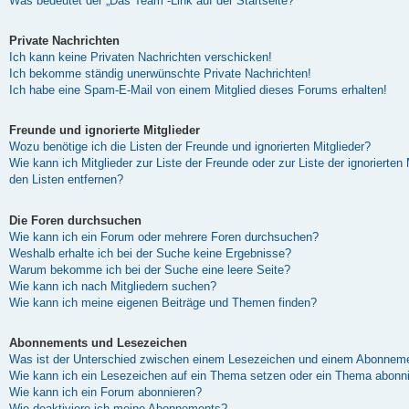
Was bedeutet der „Das Team“-Link auf der Startseite?
Private Nachrichten
Ich kann keine Privaten Nachrichten verschicken!
Ich bekomme ständig unerwünschte Private Nachrichten!
Ich habe eine Spam-E-Mail von einem Mitglied dieses Forums erhalten!
Freunde und ignorierte Mitglieder
Wozu benötige ich die Listen der Freunde und ignorierten Mitglieder?
Wie kann ich Mitglieder zur Liste der Freunde oder zur Liste der ignorierten
den Listen entfernen?
Die Foren durchsuchen
Wie kann ich ein Forum oder mehrere Foren durchsuchen?
Weshalb erhalte ich bei der Suche keine Ergebnisse?
Warum bekomme ich bei der Suche eine leere Seite?
Wie kann ich nach Mitgliedern suchen?
Wie kann ich meine eigenen Beiträge und Themen finden?
Abonnements und Lesezeichen
Was ist der Unterschied zwischen einem Lesezeichen und einem Abonneme
Wie kann ich ein Lesezeichen auf ein Thema setzen oder ein Thema abonn
Wie kann ich ein Forum abonnieren?
Wie deaktiviere ich meine Abonnements?