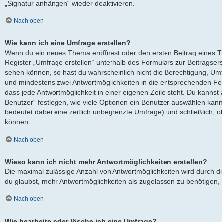
„Signatur anhängen“ wieder deaktivieren.
Nach oben
Wie kann ich eine Umfrage erstellen?
Wenn du ein neues Thema eröffnest oder den ersten Beitrag eines Th
Register „Umfrage erstellen“ unterhalb des Formulars zur Beitragserst
sehen können, so hast du wahrscheinlich nicht die Berechtigung, Umfra
und mindestens zwei Antwortmöglichkeiten in die entsprechenden Fel
dass jede Antwortmöglichkeit in einer eigenen Zeile steht. Du kanns
Benutzer“ festlegen, wie viele Optionen ein Benutzer auswählen kann, 
bedeutet dabei eine zeitlich unbegrenzte Umfrage) und schließlich, 
können.
Nach oben
Wieso kann ich nicht mehr Antwortmöglichkeiten erstellen?
Die maximal zulässige Anzahl von Antwortmöglichkeiten wird durch d
du glaubst, mehr Antwortmöglichkeiten als zugelassen zu benötigen, k
Nach oben
Wie bearbeite oder lösche ich eine Umfrage?