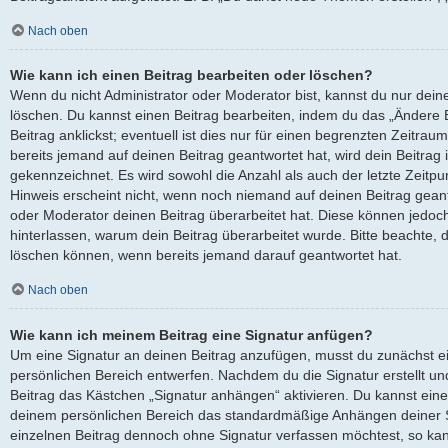
Nach oben
Wie kann ich einen Beitrag bearbeiten oder löschen?
Wenn du nicht Administrator oder Moderator bist, kannst du nur dein
löschen. Du kannst einen Beitrag bearbeiten, indem du das „Ändere
Beitrag anklickst; eventuell ist dies nur für einen begrenzten Zeitra
bereits jemand auf deinen Beitrag geantwortet hat, wird dein Beitrag
gekennzeichnet. Es wird sowohl die Anzahl als auch der letzte Zeitp
Hinweis erscheint nicht, wenn noch niemand auf deinen Beitrag geant
oder Moderator deinen Beitrag überarbeitet hat. Diese können jedoch, f
hinterlassen, warum dein Beitrag überarbeitet wurde. Bitte beachte, 
löschen können, wenn bereits jemand darauf geantwortet hat.
Nach oben
Wie kann ich meinem Beitrag eine Signatur anfügen?
Um eine Signatur an deinen Beitrag anzufügen, musst du zunächst ei
persönlichen Bereich entwerfen. Nachdem du die Signatur erstellt un
Beitrag das Kästchen „Signatur anhängen“ aktivieren. Du kannst eine
deinem persönlichen Bereich das standardmäßige Anhängen deiner Si
einzelnen Beitrag dennoch ohne Signatur verfassen möchtest, so kan