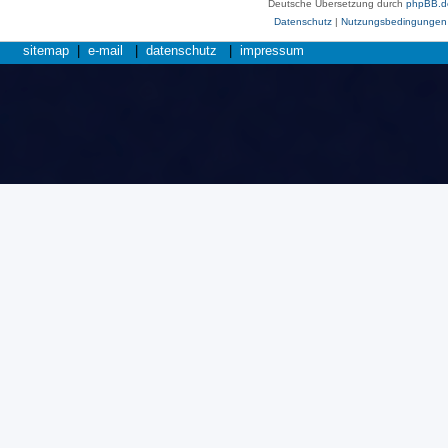
Deutsche Übersetzung durch
phpBB.d
Datenschutz
|
Nutzungsbedingungen
sitemap
|
e-mail
|
datenschutz
|
impressum