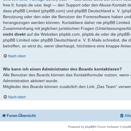
free.fr, funpic.de usw. liegt — den Support oder den Abuse-Kontakt d
dass phpBB Limited (phpBB.com) und phpBB Deutschland e. V. (ph
Benutzung oder den oder die Benutzer der Forensoftware haben und 
herangezogen werden können. Kontaktiere daher nie phpBB Limited 
Zusammenhang mit jeglichen juristischen Fragen (Unterlassungserkl
nicht direkt
auf die Websiten phpbb.com, phpbb.de oder die phpBB-S
phpBB Limited oder phpBB Deutschland e. V. E-Mails schreibst, die 
betreffen, so wirst du, wenn überhaupt, höchstens eine knappe Antwo
Nach oben
Wie kann ich einen Administrator des Boards kontaktieren?
Alle Benutzer des Boards können das Kontaktformular nutzen, wenn 
Administration aktiviert wurde.
Mitglieder des Boards können zusätzlich den Link „Das Team“ verwe
Nach oben
Foren-Übersicht
All
Powered by
phpBB
® Forum Software © phpBB