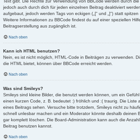
Text gibt. Die Rechte zur Verwendung von BBCode werden durch die
jedoch auch durch dich für jeden einzelnen Beitrag deaktiviert werd
aufgebaut, jedoch werden Tags von eckigen („[“ und „]“) statt spitze
Weitere Informationen zu BBCode findest du auf einer speziellen Hilfe
Beitragserstellung aus zugänglich ist.
Nach oben
Kann ich HTML benutzen?
Nein, es ist nicht möglich, HTML-Code in Beiträgen zu verwenden. D
die HTML bietet, können über BBCode erreicht werden.
Nach oben
Was sind Smileys?
Smileys sind kleine Bilder, die benutzt werden können, um ein Gefüh
einen kurzen Code, z. B. bedeutet :) fröhlich und :( traurig. Die List
eines Beitrags sehen. Versuche bitte trotzdem, Smileys nicht zu häuf
schnell unlesbar machen und ein Moderator könnte deshalb deinen B
gar komplett löschen. Die Board-Administration kann auch die Anzahl
Beitrag benutzen kannst.
Nach oben