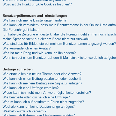
Wozu ist die Funktion „Alle Cookies löschen“?
Benutzerpräferenzen und -einstellungen
Wie kann ich meine Einstellungen ändern?
Wie kann ich verhindern, dass mein Benutzername in der Online-Liste auft
Die Forenuhr geht falsch!
Ich habe die Zeitzone eingestellt, aber die Forenuhr geht immer noch falsch
Meine Sprache steht auf diesem Board nicht zur Auswahl!
Was sind das für Bilder, die bei meinem Benutzernamen angezeigt werden?
Wie verwende ich einen Avatar?
Was ist mein Rang und wie kann ich ihn ändern?
Wenn ich bei einem Benutzer auf den E-Mail-Link klicke, werde ich aufgefo
Beiträge schreiben
Wie erstelle ich ein neues Thema oder eine Antwort?
Wie kann ich einen Beitrag bearbeiten oder löschen?
Wie kann ich meinem Beitrag eine Signatur anfügen?
Wie kann ich eine Umfrage erstellen?
Wieso kann ich nicht mehr Antwortmöglichkeiten erstellen?
Wie bearbeite oder lösche ich eine Umfrage?
Warum kann ich auf bestimmte Foren nicht zugreifen?
Weshalb kann ich keine Dateianhänge anfügen?
Weshalb wurde ich verwarnt?
Wie kann ich Beiträge den Moderatoren melden?