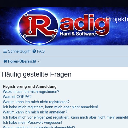
Projekt
Schnellzugriff
FAQ
Foren-Übersicht
Häufig gestellte Fragen
Registrierung und Anmeldung
Wozu muss ich mich registrieren?
Was ist COPPA?
Warum kann ich mich nicht registrieren?
Ich habe mich registriert, kann mich aber nicht anmelden!
Warum kann ich mich nicht anmelden?
Ich habe mich vor einiger Zeit registriert, kann mich aber nicht mehr anmel
Ich habe mein Passwort vergessen!
Warum werde ich automatisch abgemeldet?