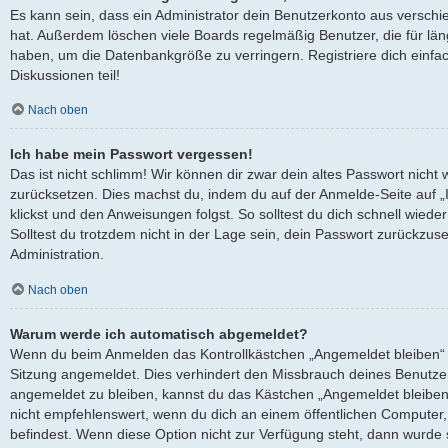
Es kann sein, dass ein Administrator dein Benutzerkonto aus verschi
hat. Außerdem löschen viele Boards regelmäßig Benutzer, die für län
haben, um die Datenbankgröße zu verringern. Registriere dich einfa
Diskussionen teil!
Nach oben
Ich habe mein Passwort vergessen!
Das ist nicht schlimm! Wir können dir zwar dein altes Passwort nicht 
zurücksetzen. Dies machst du, indem du auf der Anmelde-Seite auf 
klickst und den Anweisungen folgst. So solltest du dich schnell wied
Solltest du trotzdem nicht in der Lage sein, dein Passwort zurückzus
Administration.
Nach oben
Warum werde ich automatisch abgemeldet?
Wenn du beim Anmelden das Kontrollkästchen „Angemeldet bleiben“ ni
Sitzung angemeldet. Dies verhindert den Missbrauch deines Benutze
angemeldet zu bleiben, kannst du das Kästchen „Angemeldet bleiben
nicht empfehlenswert, wenn du dich an einem öffentlichen Computer, 
befindest. Wenn diese Option nicht zur Verfügung steht, dann wurde 