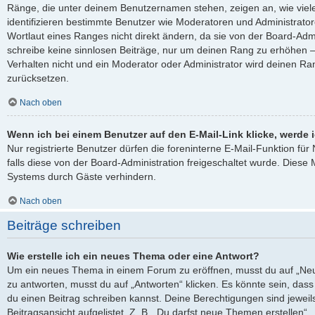
Ränge, die unter deinem Benutzernamen stehen, zeigen an, wie viele 
identifizieren bestimmte Benutzer wie Moderatoren und Administrato
Wortlaut eines Ranges nicht direkt ändern, da sie von der Board-Admi
schreibe keine sinnlosen Beiträge, nur um deinen Rang zu erhöhen 
Verhalten nicht und ein Moderator oder Administrator wird deinen R
zurücksetzen.
Nach oben
Wenn ich bei einem Benutzer auf den E-Mail-Link klicke, werde 
Nur registrierte Benutzer dürfen die foreninterne E-Mail-Funktion fü
falls diese von der Board-Administration freigeschaltet wurde. Die
Systems durch Gäste verhindern.
Nach oben
Beiträge schreiben
Wie erstelle ich ein neues Thema oder eine Antwort?
Um ein neues Thema in einem Forum zu eröffnen, musst du auf „Neu
zu antworten, musst du auf „Antworten“ klicken. Es könnte sein, dass e
du einen Beitrag schreiben kannst. Deine Berechtigungen sind jewei
Beitragsansicht aufgelistet. Z. B. „Du darfst neue Themen erstellen“,