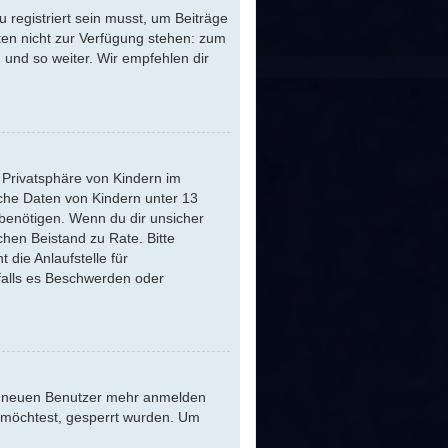
 registriert sein musst, um Beiträge
ästen nicht zur Verfügung stehen: zum
n und so weiter. Wir empfehlen dir
 Privatsphäre von Kindern im
iche Daten von Kindern unter 13
benötigen. Wenn du dir unsicher
ichen Beistand zu Rate. Bitte
die Anlaufstelle für
 falls es Beschwerden oder
ine neuen Benutzer mehr anmelden
n möchtest, gesperrt wurden. Um