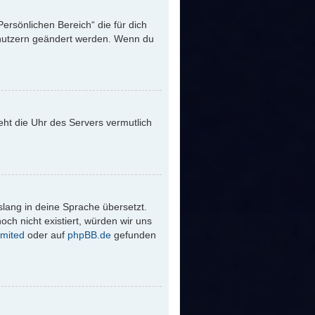
Persönlichen Bereich“ die für dich
Benutzern geändert werden. Wenn du
 geht die Uhr des Servers vermutlich
slang in deine Sprache übersetzt.
och nicht existiert, würden wir uns
mited
oder auf
phpBB.de
gefunden