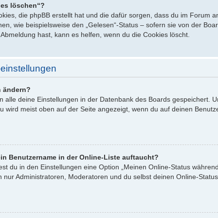
ies löschen“?
ookies, die phpBB erstellt hat und die dafür sorgen, dass du im Forum
en, wie beispielsweise den „Gelesen“-Status – sofern sie von der Board
Abmeldung hast, kann es helfen, wenn du die Cookies löscht.
einstellungen
n ändern?
en alle deine Einstellungen in der Datenbank des Boards gespeichert. 
zu wird meist oben auf der Seite angezeigt, wenn du auf deinen Benutze
in Benutzername in der Online-Liste auftaucht?
est du in den Einstellungen eine Option „Meinen Online-Status währen
n nur Administratoren, Moderatoren und du selbst deinen Online-Status