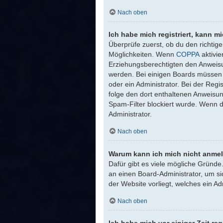
Nach oben
Ich habe mich registriert, kann m
Überprüfe zuerst, ob du den richti
Möglichkeiten. Wenn
COPPA
aktivie
Erziehungsberechtigten den Anweisung
werden. Bei einigen Boards müssen a
oder ein Administrator. Bei der Regis
folge den dort enthaltenen Anweisu
Spam-Filter blockiert wurde. Wenn d
Administrator.
Nach oben
Warum kann ich mich nicht anme
Dafür gibt es viele mögliche Gründe
an einen Board-Administrator, um si
der Website vorliegt, welches ein Ad
Nach oben