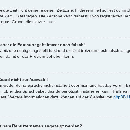
igte Zeit nicht deiner eigenen Zeitzone. In diesem Fall solltest du im „
e Zeit, ...) festlegen. Die Zeitzone kann dabei nur von registrierten 
in guter Grund, dies jetzt zu tun.
, aber die Forenuhr geht immer noch falsch!
Zeitzone richtig eingestellt hast und die Zeit trotzdem noch falsch ist,
ator, damit er das Problem beheben kann.
oard nicht zur Auswahl!
entweder deine Sprache nicht installiert oder niemand hat das Forum bi
, ob er das Sprachpaket, das du benötigst, installieren kann. Falls es n
est. Weitere Informationen dazu können auf der Website von
phpBB Li
i meinem Benutzernamen angezeigt werden?