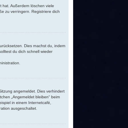
t hat. Außerdem löschen viele
e zu verringern. Registriere dich
 zurücksetzen. Dies machst du, indem
lltest du dich schnell wieder
inistration.
Sitzung angemeldet. Dies verhindert
stchen „Angemeldet bleiben“ beim
spiel in einem Internetcafé,
ration ausgeschaltet.