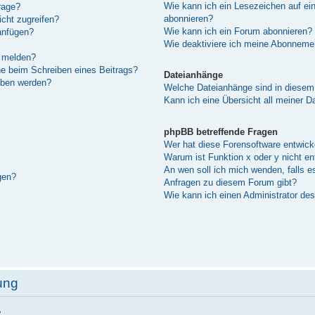
Wie kann ich ein Lesezeichen auf e
rage?
abonnieren?
cht zugreifen?
Wie kann ich ein Forum abonnieren?
anfügen?
Wie deaktiviere ich meine Abonneme
n melden?
he beim Schreiben eines Beitrags?
Dateianhänge
eben werden?
Welche Dateianhänge sind in diesem
Kann ich eine Übersicht all meiner D
phpBB betreffende Fragen
Wer hat diese Forensoftware entwick
Warum ist Funktion x oder y nicht en
An wen soll ich mich wenden, falls e
gen?
Anfragen zu diesem Forum gibt?
Wie kann ich einen Administrator de
ung
?