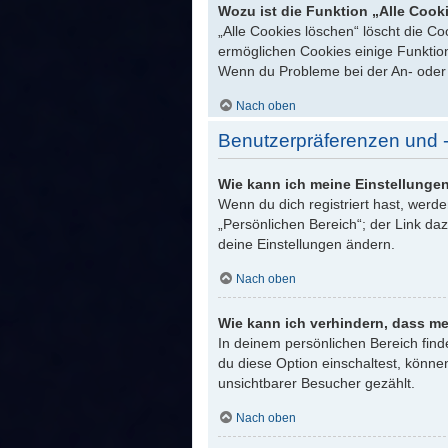
Wozu ist die Funktion „Alle Cook
„Alle Cookies löschen“ löscht die C
ermöglichen Cookies einige Funktion
Wenn du Probleme bei der An- oder 
Nach oben
Benutzerpräferenzen und -
Wie kann ich meine Einstellunge
Wenn du dich registriert hast, werd
„Persönlichen Bereich“; der Link da
deine Einstellungen ändern.
Nach oben
Wie kann ich verhindern, dass me
In deinem persönlichen Bereich find
du diese Option einschaltest, könne
unsichtbarer Besucher gezählt.
Nach oben