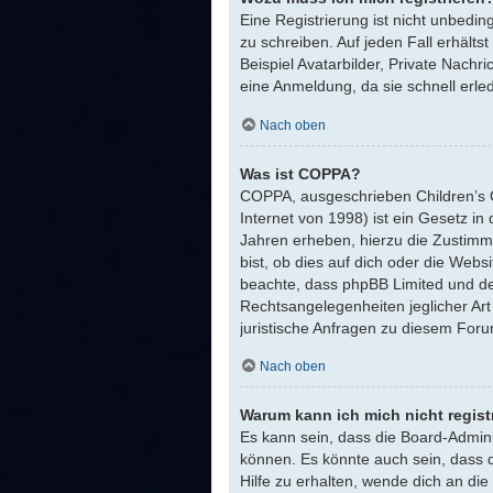
Eine Registrierung ist nicht unbedin
zu schreiben. Auf jeden Fall erhältst
Beispiel Avatarbilder, Private Nachr
eine Anmeldung, da sie schnell erledig
Nach oben
Was ist COPPA?
COPPA, ausgeschrieben Children’s O
Internet von 1998) ist ein Gesetz i
Jahren erheben, hierzu die Zustimm
bist, ob dies auf dich oder die Websit
beachte, dass phpBB Limited und der
Rechtsangelegenheiten jeglicher Art
juristische Anfragen zu diesem For
Nach oben
Warum kann ich mich nicht regist
Es kann sein, dass die Board-Admini
können. Es könnte auch sein, dass 
Hilfe zu erhalten, wende dich an die