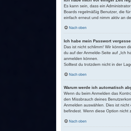
Ich habe mich vor einiger Zeit re
Es kann sein, dass ein Administrato
Boards regelmäßig Benutzer, die für
einfach erneut und nimm aktiv an de
Nach oben
Ich habe mein Passwort vergesse
Das ist nicht schlimm! Wir können di
du auf der Anmelde-Seite auf „Ich h
anmelden können.
Solltest du trotzdem nicht in der L
Nach oben
Warum werde ich automatisch ab
Wenn du beim Anmelden das Kontrollk
den Missbrauch deines Benutzerkont
Anmelden auswählen. Dies ist nicht 
befindest. Wenn diese Option nicht 
Nach oben