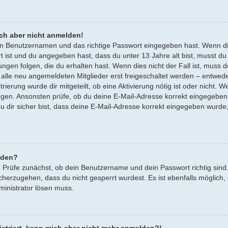
ich aber nicht anmelden!
gen Benutzernamen und das richtige Passwort eingegeben hast. Wenn d
rt ist und du angegeben hast, dass du unter 13 Jahre alt bist, musst du
en folgen, die du erhalten hast. Wenn dies nicht der Fall ist, muss dei
lle neu angemeldeten Mitglieder erst freigeschaltet werden – entwede
trierung wurde dir mitgeteilt, ob eine Aktivierung nötig ist oder nicht. 
ngen. Ansonsten prüfe, ob du deine E-Mail-Adresse korrekt eingegeben
u dir sicher bist, dass deine E-Mail-Adresse korrekt eingegeben wurde
lden?
. Prüfe zunächst, ob dein Benutzername und dein Passwort richtig sind.
cherzugehen, dass du nicht gesperrt wurdest. Es ist ebenfalls möglich,
ministrator lösen muss.