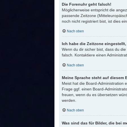
Die Forenuhr geht falsch!
Möglicherweise entspricht die angeze
passende Zeitzone (Mitteleuropäisch
noch nicht registriert bist, ist dies e
Nach oben
Ich habe die Zeitzone eingestellt
Wenn du dir sicher bist, dass du die 
falsch. Kontaktiere einen Administr
Nach oben
Meine Sprache steht auf diesem B
Meist hat die Board-Administration 
Frage ggf. einen Board-Administrator
freuen, wenn du es übersetzen würd
werden.
Nach oben
Was sind das für Bilder, die be