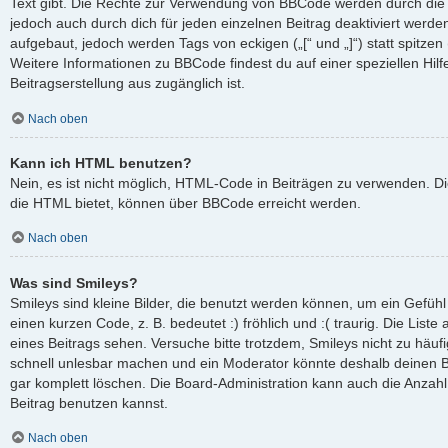
Text gibt. Die Rechte zur Verwendung von BBCode werden durch die
jedoch auch durch dich für jeden einzelnen Beitrag deaktiviert werd
aufgebaut, jedoch werden Tags von eckigen („[“ und „]“) statt spitze
Weitere Informationen zu BBCode findest du auf einer speziellen Hilfe
Beitragserstellung aus zugänglich ist.
Nach oben
Kann ich HTML benutzen?
Nein, es ist nicht möglich, HTML-Code in Beiträgen zu verwenden. D
die HTML bietet, können über BBCode erreicht werden.
Nach oben
Was sind Smileys?
Smileys sind kleine Bilder, die benutzt werden können, um ein Gefüh
einen kurzen Code, z. B. bedeutet :) fröhlich und :( traurig. Die List
eines Beitrags sehen. Versuche bitte trotzdem, Smileys nicht zu häuf
schnell unlesbar machen und ein Moderator könnte deshalb deinen B
gar komplett löschen. Die Board-Administration kann auch die Anzahl
Beitrag benutzen kannst.
Nach oben