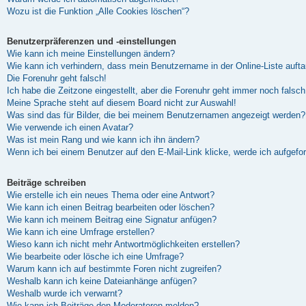
Wozu ist die Funktion „Alle Cookies löschen“?
Benutzerpräferenzen und -einstellungen
Wie kann ich meine Einstellungen ändern?
Wie kann ich verhindern, dass mein Benutzername in der Online-Liste auft
Die Forenuhr geht falsch!
Ich habe die Zeitzone eingestellt, aber die Forenuhr geht immer noch falsch
Meine Sprache steht auf diesem Board nicht zur Auswahl!
Was sind das für Bilder, die bei meinem Benutzernamen angezeigt werden?
Wie verwende ich einen Avatar?
Was ist mein Rang und wie kann ich ihn ändern?
Wenn ich bei einem Benutzer auf den E-Mail-Link klicke, werde ich aufgefo
Beiträge schreiben
Wie erstelle ich ein neues Thema oder eine Antwort?
Wie kann ich einen Beitrag bearbeiten oder löschen?
Wie kann ich meinem Beitrag eine Signatur anfügen?
Wie kann ich eine Umfrage erstellen?
Wieso kann ich nicht mehr Antwortmöglichkeiten erstellen?
Wie bearbeite oder lösche ich eine Umfrage?
Warum kann ich auf bestimmte Foren nicht zugreifen?
Weshalb kann ich keine Dateianhänge anfügen?
Weshalb wurde ich verwarnt?
Wie kann ich Beiträge den Moderatoren melden?