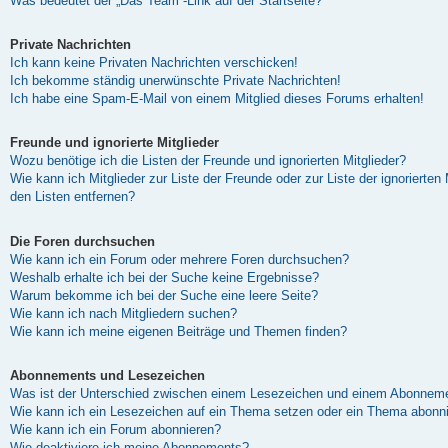
Was bedeutet der „Das Team“-Link auf der Startseite?
Private Nachrichten
Ich kann keine Privaten Nachrichten verschicken!
Ich bekomme ständig unerwünschte Private Nachrichten!
Ich habe eine Spam-E-Mail von einem Mitglied dieses Forums erhalten!
Freunde und ignorierte Mitglieder
Wozu benötige ich die Listen der Freunde und ignorierten Mitglieder?
Wie kann ich Mitglieder zur Liste der Freunde oder zur Liste der ignorierten
den Listen entfernen?
Die Foren durchsuchen
Wie kann ich ein Forum oder mehrere Foren durchsuchen?
Weshalb erhalte ich bei der Suche keine Ergebnisse?
Warum bekomme ich bei der Suche eine leere Seite?
Wie kann ich nach Mitgliedern suchen?
Wie kann ich meine eigenen Beiträge und Themen finden?
Abonnements und Lesezeichen
Was ist der Unterschied zwischen einem Lesezeichen und einem Abonneme
Wie kann ich ein Lesezeichen auf ein Thema setzen oder ein Thema abonn
Wie kann ich ein Forum abonnieren?
Wie deaktiviere ich meine Abonnements?