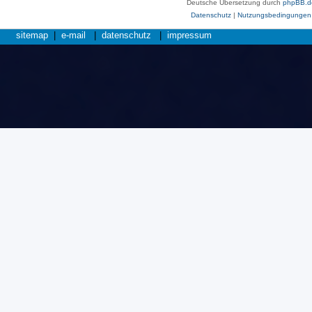
Deutsche Übersetzung durch
phpBB.d
Datenschutz
|
Nutzungsbedingungen
sitemap
|
e-mail
|
datenschutz
|
impressum