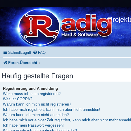
Projekt
Schnellzugriff
FAQ
Foren-Übersicht
Häufig gestellte Fragen
Registrierung und Anmeldung
Wozu muss ich mich registrieren?
Was ist COPPA?
Warum kann ich mich nicht registrieren?
Ich habe mich registriert, kann mich aber nicht anmelden!
Warum kann ich mich nicht anmelden?
Ich habe mich vor einiger Zeit registriert, kann mich aber nicht mehr anmel
Ich habe mein Passwort vergessen!
Warum werde ich automatisch abgemeldet?