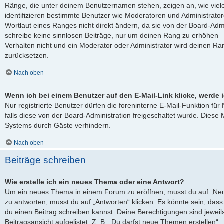
Ränge, die unter deinem Benutzernamen stehen, zeigen an, wie viele 
identifizieren bestimmte Benutzer wie Moderatoren und Administrato
Wortlaut eines Ranges nicht direkt ändern, da sie von der Board-Admi
schreibe keine sinnlosen Beiträge, nur um deinen Rang zu erhöhen 
Verhalten nicht und ein Moderator oder Administrator wird deinen R
zurücksetzen.
Nach oben
Wenn ich bei einem Benutzer auf den E-Mail-Link klicke, werde 
Nur registrierte Benutzer dürfen die foreninterne E-Mail-Funktion fü
falls diese von der Board-Administration freigeschaltet wurde. Die
Systems durch Gäste verhindern.
Nach oben
Beiträge schreiben
Wie erstelle ich ein neues Thema oder eine Antwort?
Um ein neues Thema in einem Forum zu eröffnen, musst du auf „Neu
zu antworten, musst du auf „Antworten“ klicken. Es könnte sein, dass e
du einen Beitrag schreiben kannst. Deine Berechtigungen sind jewei
Beitragsansicht aufgelistet. Z. B. „Du darfst neue Themen erstellen“,