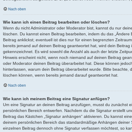
Nach oben
Wie kann ich einen Beitrag bearbeiten oder löschen?
Wenn du nicht Administrator oder Moderator bist, kannst du nur dein
löschen. Du kannst einen Beitrag bearbeiten, indem du das „Ändere
Beitrag anklickst; eventuell ist dies nur für einen begrenzten Zeitra
bereits jemand auf deinen Beitrag geantwortet hat, wird dein Beitrag
gekennzeichnet. Es wird sowohl die Anzahl als auch der letzte Zeitp
Hinweis erscheint nicht, wenn noch niemand auf deinen Beitrag geant
oder Moderator deinen Beitrag überarbeitet hat. Diese können jedoch, f
hinterlassen, warum dein Beitrag überarbeitet wurde. Bitte beachte, 
löschen können, wenn bereits jemand darauf geantwortet hat.
Nach oben
Wie kann ich meinem Beitrag eine Signatur anfügen?
Um eine Signatur an deinen Beitrag anzufügen, musst du zunächst ei
persönlichen Bereich entwerfen. Nachdem du die Signatur erstellt un
Beitrag das Kästchen „Signatur anhängen“ aktivieren. Du kannst eine
deinem persönlichen Bereich das standardmäßige Anhängen deiner Si
einzelnen Beitrag dennoch ohne Signatur verfassen möchtest, so kan