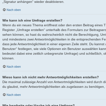
„Signatur anhängen“ wieder deaktivieren.
Nach oben
Wie kann ich eine Umfrage erstellen?
Wenn du ein neues Thema eröffnest oder den ersten Beitrag eines Th
Register „Umfrage erstellen“ unterhalb des Formulars zur Beitragserst
sehen können, so hast du wahrscheinlich nicht die Berechtigung, Umfra
und mindestens zwei Antwortmöglichkeiten in die entsprechenden Fel
dass jede Antwortmöglichkeit in einer eigenen Zeile steht. Du kanns
Benutzer“ festlegen, wie viele Optionen ein Benutzer auswählen kann, 
bedeutet dabei eine zeitlich unbegrenzte Umfrage) und schließlich, 
können.
Nach oben
Wieso kann ich nicht mehr Antwortmöglichkeiten erstellen?
Die maximal zulässige Anzahl von Antwortmöglichkeiten wird durch d
du glaubst, mehr Antwortmöglichkeiten als zugelassen zu benötigen, k
Nach oben
Wie bearbeite oder lösche ich eine Umfrage?