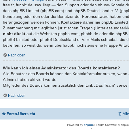
free.fr, funpic.de usw. liegt — den Support oder den Abuse-Kontakt d
dass phpBB Limited (phpBB.com) und phpBB Deutschland e. V. (ph
Benutzung oder den oder die Benutzer der Forensoftware haben und 
herangezogen werden können. Kontaktiere daher nie phpBB Limited 
Zusammenhang mit jeglichen juristischen Fragen (Unterlassungserkl
nicht direkt
auf die Websiten phpbb.com, phpbb.de oder die phpBB-S
phpBB Limited oder phpBB Deutschland e. V. E-Mails schreibst, die 
betreffen, so wirst du, wenn überhaupt, höchstens eine knappe Antwo
Nach oben
Wie kann ich einen Administrator des Boards kontaktieren?
Alle Benutzer des Boards können das Kontaktformular nutzen, wenn 
Administration aktiviert wurde.
Mitglieder des Boards können zusätzlich den Link „Das Team“ verwe
Nach oben
Foren-Übersicht
All
Powered by
phpBB
® Forum Software © phpBB