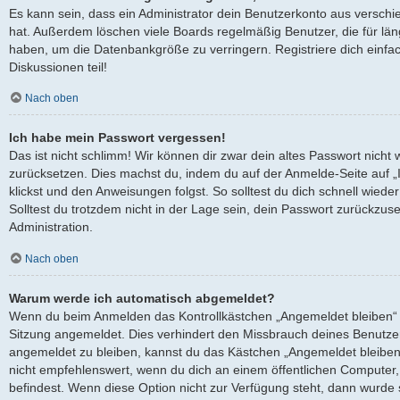
Es kann sein, dass ein Administrator dein Benutzerkonto aus verschi
hat. Außerdem löschen viele Boards regelmäßig Benutzer, die für län
haben, um die Datenbankgröße zu verringern. Registriere dich einfa
Diskussionen teil!
Nach oben
Ich habe mein Passwort vergessen!
Das ist nicht schlimm! Wir können dir zwar dein altes Passwort nicht 
zurücksetzen. Dies machst du, indem du auf der Anmelde-Seite auf 
klickst und den Anweisungen folgst. So solltest du dich schnell wied
Solltest du trotzdem nicht in der Lage sein, dein Passwort zurückzus
Administration.
Nach oben
Warum werde ich automatisch abgemeldet?
Wenn du beim Anmelden das Kontrollkästchen „Angemeldet bleiben“ ni
Sitzung angemeldet. Dies verhindert den Missbrauch deines Benutze
angemeldet zu bleiben, kannst du das Kästchen „Angemeldet bleiben
nicht empfehlenswert, wenn du dich an einem öffentlichen Computer, 
befindest. Wenn diese Option nicht zur Verfügung steht, dann wurde 