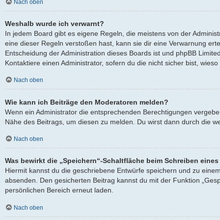
Nach oben
Weshalb wurde ich verwarnt?
In jedem Board gibt es eigene Regeln, die meistens von der Adminis
eine dieser Regeln verstoßen hast, kann sie dir eine Verwarnung ertei
Entscheidung der Administration dieses Boards ist und phpBB Limited
Kontaktiere einen Administrator, sofern du die nicht sicher bist, wies
Nach oben
Wie kann ich Beiträge den Moderatoren melden?
Wenn ein Administrator die entsprechenden Berechtigungen vergeben h
Nähe des Beitrags, um diesen zu melden. Du wirst dann durch die wei
Nach oben
Was bewirkt die „Speichern“-Schaltfläche beim Schreiben eines
Hiermit kannst du die geschriebene Entwürfe speichern und zu einem
absenden. Den gesicherten Beitrag kannst du mit der Funktion „Gesp
persönlichen Bereich erneut laden.
Nach oben