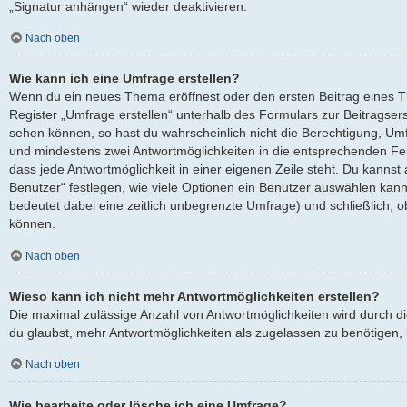
„Signatur anhängen“ wieder deaktivieren.
Nach oben
Wie kann ich eine Umfrage erstellen?
Wenn du ein neues Thema eröffnest oder den ersten Beitrag eines Th
Register „Umfrage erstellen“ unterhalb des Formulars zur Beitragserst
sehen können, so hast du wahrscheinlich nicht die Berechtigung, Umfra
und mindestens zwei Antwortmöglichkeiten in die entsprechenden Fel
dass jede Antwortmöglichkeit in einer eigenen Zeile steht. Du kanns
Benutzer“ festlegen, wie viele Optionen ein Benutzer auswählen kann, 
bedeutet dabei eine zeitlich unbegrenzte Umfrage) und schließlich, 
können.
Nach oben
Wieso kann ich nicht mehr Antwortmöglichkeiten erstellen?
Die maximal zulässige Anzahl von Antwortmöglichkeiten wird durch d
du glaubst, mehr Antwortmöglichkeiten als zugelassen zu benötigen, k
Nach oben
Wie bearbeite oder lösche ich eine Umfrage?