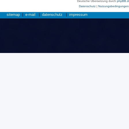
Deutsche Übersetzung durch
phpBB.d
Datenschutz
|
Nutzungsbedingungen
sitemap
|
e-mail
|
datenschutz
|
impressum