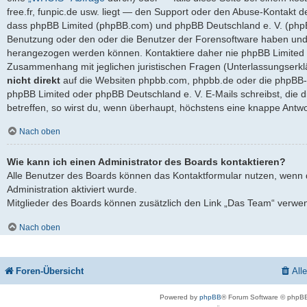
free.fr, funpic.de usw. liegt — den Support oder den Abuse-Kontakt d
dass phpBB Limited (phpBB.com) und phpBB Deutschland e. V. (ph
Benutzung oder den oder die Benutzer der Forensoftware haben und 
herangezogen werden können. Kontaktiere daher nie phpBB Limited 
Zusammenhang mit jeglichen juristischen Fragen (Unterlassungserkl
nicht direkt
auf die Websiten phpbb.com, phpbb.de oder die phpBB-S
phpBB Limited oder phpBB Deutschland e. V. E-Mails schreibst, die 
betreffen, so wirst du, wenn überhaupt, höchstens eine knappe Antwo
Nach oben
Wie kann ich einen Administrator des Boards kontaktieren?
Alle Benutzer des Boards können das Kontaktformular nutzen, wenn 
Administration aktiviert wurde.
Mitglieder des Boards können zusätzlich den Link „Das Team“ verwe
Nach oben
Foren-Übersicht
All
Powered by
phpBB
® Forum Software © phpBB