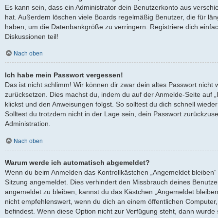
Es kann sein, dass ein Administrator dein Benutzerkonto aus verschi
hat. Außerdem löschen viele Boards regelmäßig Benutzer, die für län
haben, um die Datenbankgröße zu verringern. Registriere dich einfa
Diskussionen teil!
Nach oben
Ich habe mein Passwort vergessen!
Das ist nicht schlimm! Wir können dir zwar dein altes Passwort nicht 
zurücksetzen. Dies machst du, indem du auf der Anmelde-Seite auf 
klickst und den Anweisungen folgst. So solltest du dich schnell wied
Solltest du trotzdem nicht in der Lage sein, dein Passwort zurückzus
Administration.
Nach oben
Warum werde ich automatisch abgemeldet?
Wenn du beim Anmelden das Kontrollkästchen „Angemeldet bleiben“ ni
Sitzung angemeldet. Dies verhindert den Missbrauch deines Benutze
angemeldet zu bleiben, kannst du das Kästchen „Angemeldet bleiben
nicht empfehlenswert, wenn du dich an einem öffentlichen Computer, 
befindest. Wenn diese Option nicht zur Verfügung steht, dann wurde 