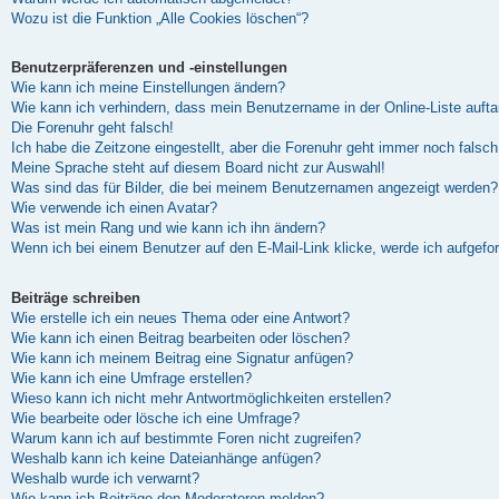
Wozu ist die Funktion „Alle Cookies löschen“?
Benutzerpräferenzen und -einstellungen
Wie kann ich meine Einstellungen ändern?
Wie kann ich verhindern, dass mein Benutzername in der Online-Liste auft
Die Forenuhr geht falsch!
Ich habe die Zeitzone eingestellt, aber die Forenuhr geht immer noch falsch
Meine Sprache steht auf diesem Board nicht zur Auswahl!
Was sind das für Bilder, die bei meinem Benutzernamen angezeigt werden?
Wie verwende ich einen Avatar?
Was ist mein Rang und wie kann ich ihn ändern?
Wenn ich bei einem Benutzer auf den E-Mail-Link klicke, werde ich aufgefo
Beiträge schreiben
Wie erstelle ich ein neues Thema oder eine Antwort?
Wie kann ich einen Beitrag bearbeiten oder löschen?
Wie kann ich meinem Beitrag eine Signatur anfügen?
Wie kann ich eine Umfrage erstellen?
Wieso kann ich nicht mehr Antwortmöglichkeiten erstellen?
Wie bearbeite oder lösche ich eine Umfrage?
Warum kann ich auf bestimmte Foren nicht zugreifen?
Weshalb kann ich keine Dateianhänge anfügen?
Weshalb wurde ich verwarnt?
Wie kann ich Beiträge den Moderatoren melden?