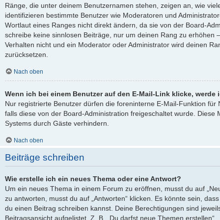
Ränge, die unter deinem Benutzernamen stehen, zeigen an, wie viele 
identifizieren bestimmte Benutzer wie Moderatoren und Administrato
Wortlaut eines Ranges nicht direkt ändern, da sie von der Board-Admi
schreibe keine sinnlosen Beiträge, nur um deinen Rang zu erhöhen 
Verhalten nicht und ein Moderator oder Administrator wird deinen R
zurücksetzen.
Nach oben
Wenn ich bei einem Benutzer auf den E-Mail-Link klicke, werde 
Nur registrierte Benutzer dürfen die foreninterne E-Mail-Funktion fü
falls diese von der Board-Administration freigeschaltet wurde. Die
Systems durch Gäste verhindern.
Nach oben
Beiträge schreiben
Wie erstelle ich ein neues Thema oder eine Antwort?
Um ein neues Thema in einem Forum zu eröffnen, musst du auf „Neu
zu antworten, musst du auf „Antworten“ klicken. Es könnte sein, dass e
du einen Beitrag schreiben kannst. Deine Berechtigungen sind jewei
Beitragsansicht aufgelistet. Z. B. „Du darfst neue Themen erstellen“,