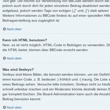
Text gibt. Die Rechte zur Verwendung von BBCode werden durch die
jedoch auch durch dich für jeden einzelnen Beitrag deaktiviert werd
aufgebaut, jedoch werden Tags von eckigen („[“ und „]“) statt spitze
Weitere Informationen zu BBCode findest du auf einer speziellen Hilfe
Beitragserstellung aus zugänglich ist.
Nach oben
Kann ich HTML benutzen?
Nein, es ist nicht möglich, HTML-Code in Beiträgen zu verwenden. D
die HTML bietet, können über BBCode erreicht werden.
Nach oben
Was sind Smileys?
Smileys sind kleine Bilder, die benutzt werden können, um ein Gefüh
einen kurzen Code, z. B. bedeutet :) fröhlich und :( traurig. Die List
eines Beitrags sehen. Versuche bitte trotzdem, Smileys nicht zu häuf
schnell unlesbar machen und ein Moderator könnte deshalb deinen B
gar komplett löschen. Die Board-Administration kann auch die Anzahl
Beitrag benutzen kannst.
Nach oben