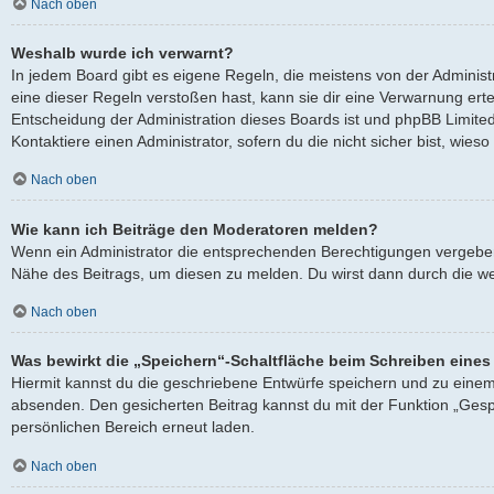
Nach oben
Weshalb wurde ich verwarnt?
In jedem Board gibt es eigene Regeln, die meistens von der Adminis
eine dieser Regeln verstoßen hast, kann sie dir eine Verwarnung ertei
Entscheidung der Administration dieses Boards ist und phpBB Limited
Kontaktiere einen Administrator, sofern du die nicht sicher bist, wies
Nach oben
Wie kann ich Beiträge den Moderatoren melden?
Wenn ein Administrator die entsprechenden Berechtigungen vergeben h
Nähe des Beitrags, um diesen zu melden. Du wirst dann durch die wei
Nach oben
Was bewirkt die „Speichern“-Schaltfläche beim Schreiben eines
Hiermit kannst du die geschriebene Entwürfe speichern und zu einem
absenden. Den gesicherten Beitrag kannst du mit der Funktion „Gesp
persönlichen Bereich erneut laden.
Nach oben