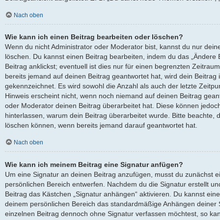
Nach oben
Wie kann ich einen Beitrag bearbeiten oder löschen?
Wenn du nicht Administrator oder Moderator bist, kannst du nur dein
löschen. Du kannst einen Beitrag bearbeiten, indem du das „Ändere
Beitrag anklickst; eventuell ist dies nur für einen begrenzten Zeitra
bereits jemand auf deinen Beitrag geantwortet hat, wird dein Beitrag
gekennzeichnet. Es wird sowohl die Anzahl als auch der letzte Zeitp
Hinweis erscheint nicht, wenn noch niemand auf deinen Beitrag geant
oder Moderator deinen Beitrag überarbeitet hat. Diese können jedoch, f
hinterlassen, warum dein Beitrag überarbeitet wurde. Bitte beachte, 
löschen können, wenn bereits jemand darauf geantwortet hat.
Nach oben
Wie kann ich meinem Beitrag eine Signatur anfügen?
Um eine Signatur an deinen Beitrag anzufügen, musst du zunächst ei
persönlichen Bereich entwerfen. Nachdem du die Signatur erstellt un
Beitrag das Kästchen „Signatur anhängen“ aktivieren. Du kannst eine
deinem persönlichen Bereich das standardmäßige Anhängen deiner Si
einzelnen Beitrag dennoch ohne Signatur verfassen möchtest, so kan