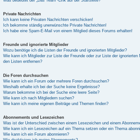
Was bedeutet der „Das Team“-Link auf der Startseite?
Private Nachrichten
Ich kann keine Privaten Nachrichten verschicken!
Ich bekomme ständig unerwünschte Private Nachrichten!
Ich habe eine Spam-E-Mail von einem Mitglied dieses Forums erhalten!
Freunde und ignorierte Mitglieder
Wozu benötige ich die Listen der Freunde und ignorierten Mitglieder?
Wie kann ich Mitglieder zur Liste der Freunde oder zur Liste der ignorierten
den Listen entfernen?
Die Foren durchsuchen
Wie kann ich ein Forum oder mehrere Foren durchsuchen?
Weshalb erhalte ich bei der Suche keine Ergebnisse?
Warum bekomme ich bei der Suche eine leere Seite?
Wie kann ich nach Mitgliedern suchen?
Wie kann ich meine eigenen Beiträge und Themen finden?
Abonnements und Lesezeichen
Was ist der Unterschied zwischen einem Lesezeichen und einem Abonneme
Wie kann ich ein Lesezeichen auf ein Thema setzen oder ein Thema abonn
Wie kann ich ein Forum abonnieren?
Wie deaktiviere ich meine Abonnements?