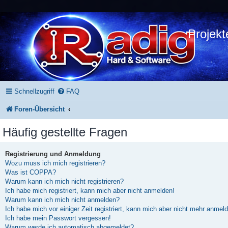
Projekt
Schnellzugriff
FAQ
Foren-Übersicht
Häufig gestellte Fragen
Registrierung und Anmeldung
Wozu muss ich mich registrieren?
Was ist COPPA?
Warum kann ich mich nicht registrieren?
Ich habe mich registriert, kann mich aber nicht anmelden!
Warum kann ich mich nicht anmelden?
Ich habe mich vor einiger Zeit registriert, kann mich aber nicht mehr anmel
Ich habe mein Passwort vergessen!
Warum werde ich automatisch abgemeldet?