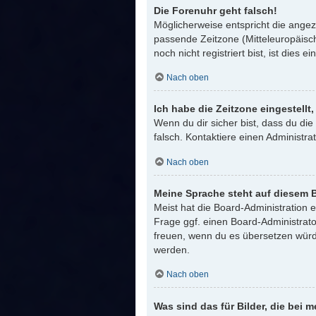
Die Forenuhr geht falsch!
Möglicherweise entspricht die angeze
passende Zeitzone (Mitteleuropäisch
noch nicht registriert bist, ist dies e
Nach oben
Ich habe die Zeitzone eingestellt
Wenn du dir sicher bist, dass du die 
falsch. Kontaktiere einen Administr
Nach oben
Meine Sprache steht auf diesem B
Meist hat die Board-Administration 
Frage ggf. einen Board-Administrator
freuen, wenn du es übersetzen würd
werden.
Nach oben
Was sind das für Bilder, die be