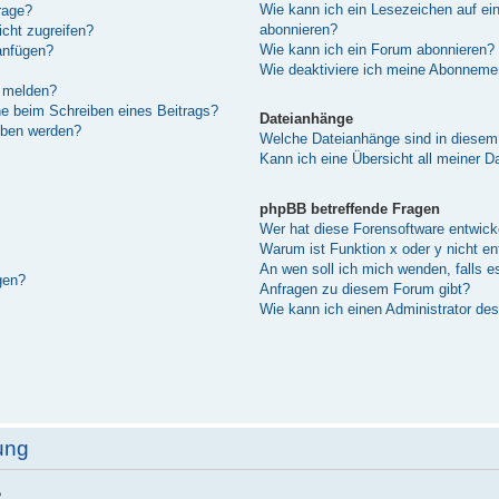
Wie kann ich ein Lesezeichen auf e
rage?
abonnieren?
cht zugreifen?
Wie kann ich ein Forum abonnieren?
anfügen?
Wie deaktiviere ich meine Abonneme
n melden?
he beim Schreiben eines Beitrags?
Dateianhänge
eben werden?
Welche Dateianhänge sind in diesem
Kann ich eine Übersicht all meiner D
phpBB betreffende Fragen
Wer hat diese Forensoftware entwick
Warum ist Funktion x oder y nicht en
An wen soll ich mich wenden, falls e
gen?
Anfragen zu diesem Forum gibt?
Wie kann ich einen Administrator de
ung
?