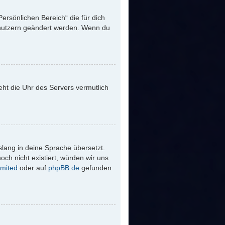
Persönlichen Bereich“ die für dich
Benutzern geändert werden. Wenn du
 geht die Uhr des Servers vermutlich
slang in deine Sprache übersetzt.
och nicht existiert, würden wir uns
mited
oder auf
phpBB.de
gefunden