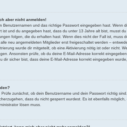
ich aber nicht anmelden!
gen Benutzernamen und das richtige Passwort eingegeben hast. Wenn d
rt ist und du angegeben hast, dass du unter 13 Jahre alt bist, musst du
en folgen, die du erhalten hast. Wenn dies nicht der Fall ist, muss dei
lle neu angemeldeten Mitglieder erst freigeschaltet werden – entwede
trierung wurde dir mitgeteilt, ob eine Aktivierung nötig ist oder nicht. 
ngen. Ansonsten prüfe, ob du deine E-Mail-Adresse korrekt eingegeben
u dir sicher bist, dass deine E-Mail-Adresse korrekt eingegeben wurde
lden?
. Prüfe zunächst, ob dein Benutzername und dein Passwort richtig sind.
cherzugehen, dass du nicht gesperrt wurdest. Es ist ebenfalls möglich,
ministrator lösen muss.