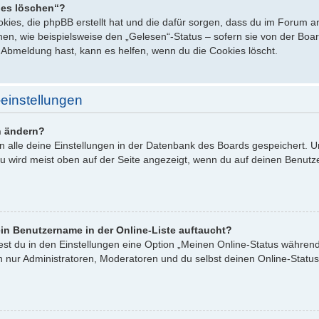
ies löschen“?
ookies, die phpBB erstellt hat und die dafür sorgen, dass du im Forum
en, wie beispielsweise den „Gelesen“-Status – sofern sie von der Board
Abmeldung hast, kann es helfen, wenn du die Cookies löscht.
einstellungen
n ändern?
en alle deine Einstellungen in der Datenbank des Boards gespeichert. 
zu wird meist oben auf der Seite angezeigt, wenn du auf deinen Benutze
in Benutzername in der Online-Liste auftaucht?
est du in den Einstellungen eine Option „Meinen Online-Status währen
n nur Administratoren, Moderatoren und du selbst deinen Online-Status