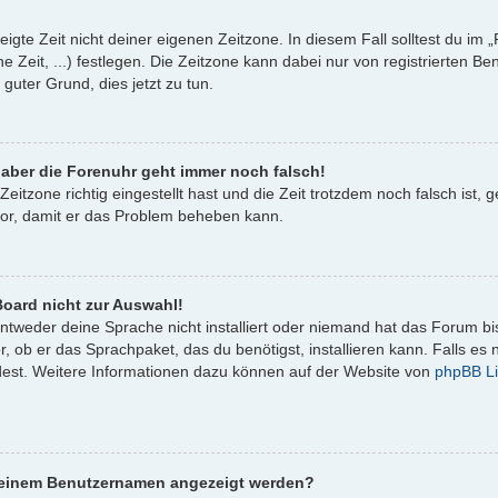
igte Zeit nicht deiner eigenen Zeitzone. In diesem Fall solltest du im „
e Zeit, ...) festlegen. Die Zeitzone kann dabei nur von registrierten 
in guter Grund, dies jetzt zu tun.
, aber die Forenuhr geht immer noch falsch!
Zeitzone richtig eingestellt hast und die Zeit trotzdem noch falsch ist,
ator, damit er das Problem beheben kann.
oard nicht zur Auswahl!
entweder deine Sprache nicht installiert oder niemand hat das Forum bi
, ob er das Sprachpaket, das du benötigst, installieren kann. Falls es n
est. Weitere Informationen dazu können auf der Website von
phpBB Li
i meinem Benutzernamen angezeigt werden?