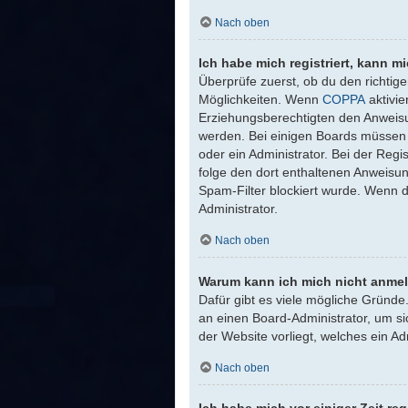
Nach oben
Ich habe mich registriert, kann m
Überprüfe zuerst, ob du den richti
Möglichkeiten. Wenn
COPPA
aktivie
Erziehungsberechtigten den Anweisung
werden. Bei einigen Boards müssen a
oder ein Administrator. Bei der Regis
folge den dort enthaltenen Anweisu
Spam-Filter blockiert wurde. Wenn d
Administrator.
Nach oben
Warum kann ich mich nicht anme
Dafür gibt es viele mögliche Gründe
an einen Board-Administrator, um si
der Website vorliegt, welches ein Ad
Nach oben