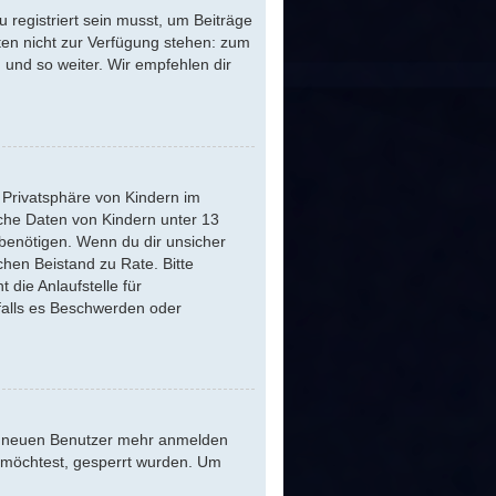
 registriert sein musst, um Beiträge
ästen nicht zur Verfügung stehen: zum
n und so weiter. Wir empfehlen dir
 Privatsphäre von Kindern im
iche Daten von Kindern unter 13
benötigen. Wenn du dir unsicher
ichen Beistand zu Rate. Bitte
die Anlaufstelle für
 falls es Beschwerden oder
ine neuen Benutzer mehr anmelden
n möchtest, gesperrt wurden. Um