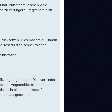
t hat. Außerdem löschen viele
e zu verringern. Registriere dich
 zurücksetzen. Dies machst du, indem
lltest du dich schnell wieder
inistration.
Sitzung angemeldet. Dies verhindert
stchen „Angemeldet bleiben“ beim
spiel in einem Internetcafé,
ration ausgeschaltet.