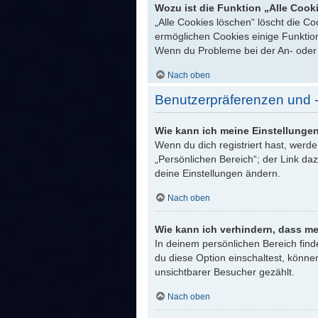
Wozu ist die Funktion „Alle Cook
„Alle Cookies löschen“ löscht die C
ermöglichen Cookies einige Funktion
Wenn du Probleme bei der An- oder 
Nach oben
Benutzerpräferenzen und -
Wie kann ich meine Einstellunge
Wenn du dich registriert hast, werd
„Persönlichen Bereich“; der Link da
deine Einstellungen ändern.
Nach oben
Wie kann ich verhindern, dass me
In deinem persönlichen Bereich find
du diese Option einschaltest, könne
unsichtbarer Besucher gezählt.
Nach oben