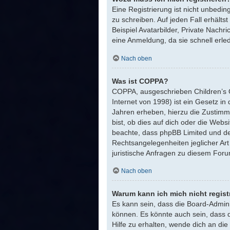
Eine Registrierung ist nicht unbedin
zu schreiben. Auf jeden Fall erhältst
Beispiel Avatarbilder, Private Nachr
eine Anmeldung, da sie schnell erledig
Nach oben
Was ist COPPA?
COPPA, ausgeschrieben Children’s O
Internet von 1998) ist ein Gesetz i
Jahren erheben, hierzu die Zustimm
bist, ob dies auf dich oder die Websit
beachte, dass phpBB Limited und der
Rechtsangelegenheiten jeglicher Art
juristische Anfragen zu diesem For
Nach oben
Warum kann ich mich nicht regist
Es kann sein, dass die Board-Admini
können. Es könnte auch sein, dass 
Hilfe zu erhalten, wende dich an die