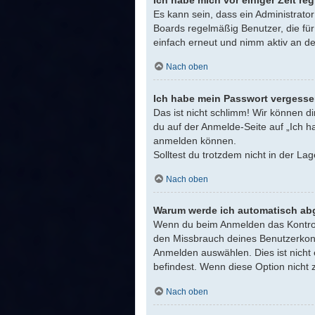
Ich habe mich vor einiger Zeit re
Es kann sein, dass ein Administrato
Boards regelmäßig Benutzer, die für
einfach erneut und nimm aktiv an de
Nach oben
Ich habe mein Passwort vergesse
Das ist nicht schlimm! Wir können di
du auf der Anmelde-Seite auf „Ich h
anmelden können.
Solltest du trotzdem nicht in der L
Nach oben
Warum werde ich automatisch ab
Wenn du beim Anmelden das Kontrollk
den Missbrauch deines Benutzerkont
Anmelden auswählen. Dies ist nicht 
befindest. Wenn diese Option nicht 
Nach oben