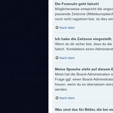
Die Forenuhr geht falsch!
Möglicherweise entspricht die angeze
passende Zeitzone (Mitteleuropäisch
noch nicht registriert bist, ist dies e
Nach oben
Ich habe die Zeitzone eingestellt
Wenn du dir sicher bist, dass du die 
falsch. Kontaktiere einen Administr
Nach oben
Meine Sprache steht auf diesem B
Meist hat die Board-Administration 
Frage ggf. einen Board-Administrator
freuen, wenn du es übersetzen würd
werden.
Nach oben
Was sind das für Bilder, die be