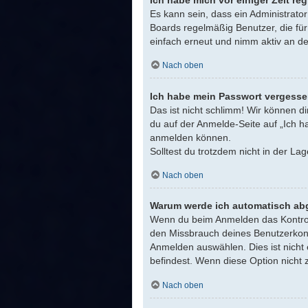
Ich habe mich vor einiger Zeit re
Es kann sein, dass ein Administrato
Boards regelmäßig Benutzer, die für
einfach erneut und nimm aktiv an de
Nach oben
Ich habe mein Passwort vergesse
Das ist nicht schlimm! Wir können di
du auf der Anmelde-Seite auf „Ich h
anmelden können.
Solltest du trotzdem nicht in der L
Nach oben
Warum werde ich automatisch ab
Wenn du beim Anmelden das Kontrollk
den Missbrauch deines Benutzerkont
Anmelden auswählen. Dies ist nicht 
befindest. Wenn diese Option nicht 
Nach oben