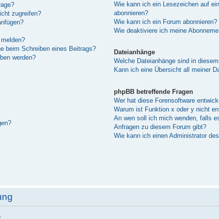
Wie kann ich ein Lesezeichen auf e
rage?
abonnieren?
cht zugreifen?
Wie kann ich ein Forum abonnieren?
anfügen?
Wie deaktiviere ich meine Abonneme
n melden?
he beim Schreiben eines Beitrags?
Dateianhänge
eben werden?
Welche Dateianhänge sind in diesem
Kann ich eine Übersicht all meiner D
phpBB betreffende Fragen
Wer hat diese Forensoftware entwick
Warum ist Funktion x oder y nicht en
An wen soll ich mich wenden, falls e
gen?
Anfragen zu diesem Forum gibt?
Wie kann ich einen Administrator de
ung
?