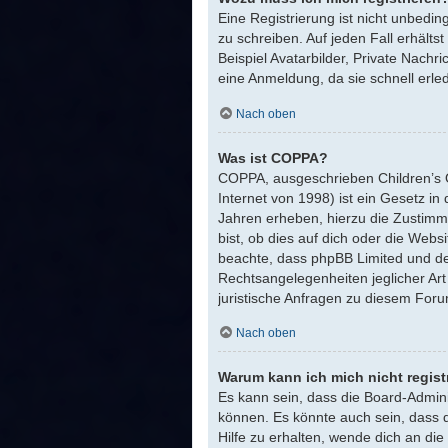
Eine Registrierung ist nicht unbedin
zu schreiben. Auf jeden Fall erhältst
Beispiel Avatarbilder, Private Nachr
eine Anmeldung, da sie schnell erledig
Nach oben
Was ist COPPA?
COPPA, ausgeschrieben Children’s O
Internet von 1998) ist ein Gesetz i
Jahren erheben, hierzu die Zustimm
bist, ob dies auf dich oder die Websit
beachte, dass phpBB Limited und der
Rechtsangelegenheiten jeglicher Art
juristische Anfragen zu diesem For
Nach oben
Warum kann ich mich nicht regist
Es kann sein, dass die Board-Admini
können. Es könnte auch sein, dass 
Hilfe zu erhalten, wende dich an die