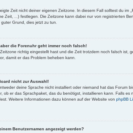
igte Zeit nicht deiner eigenen Zeitzone. In diesem Fall solltest du im „
e Zeit, ...) festlegen. Die Zeitzone kann dabei nur von registrierten 
in guter Grund, dies jetzt zu tun.
, aber die Forenuhr geht immer noch falsch!
Zeitzone richtig eingestellt hast und die Zeit trotzdem noch falsch ist,
ator, damit er das Problem beheben kann.
oard nicht zur Auswahl!
entweder deine Sprache nicht installiert oder niemand hat das Forum bi
, ob er das Sprachpaket, das du benötigst, installieren kann. Falls es n
est. Weitere Informationen dazu können auf der Website von
phpBB Li
i meinem Benutzernamen angezeigt werden?