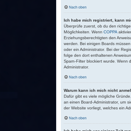
Nach oben
Ich habe mich registriert, kann m
Überprüfe zuerst, ob du den richti
Möglichkeiten. Wenn
COPPA
aktivie
Erziehungsberechtigten den Anweisung
werden. Bei einigen Boards müssen a
oder ein Administrator. Bei der Regis
folge den dort enthaltenen Anweisu
Spam-Filter blockiert wurde. Wenn d
Administrator.
Nach oben
Warum kann ich mich nicht anme
Dafür gibt es viele mögliche Gründe
an einen Board-Administrator, um si
der Website vorliegt, welches ein Ad
Nach oben