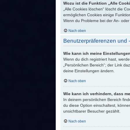
Wozu ist die Funktion „Alle Cook
„Alle Cookies löschen“ löscht die C
ermöglichen Cookies einige Funktion
Wenn du Probleme bei der An- oder 
Nach oben
Benutzerpräferenzen und -
Wie kann ich meine Einstellunge
Wenn du dich registriert hast, werd
„Persönlichen Bereich“; der Link da
deine Einstellungen ändern.
Nach oben
Wie kann ich verhindern, dass me
In deinem persönlichen Bereich find
du diese Option einschaltest, könne
unsichtbarer Besucher gezählt.
Nach oben