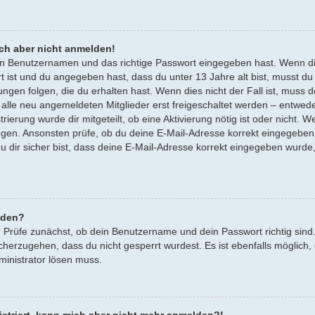
ich aber nicht anmelden!
gen Benutzernamen und das richtige Passwort eingegeben hast. Wenn d
rt ist und du angegeben hast, dass du unter 13 Jahre alt bist, musst du
en folgen, die du erhalten hast. Wenn dies nicht der Fall ist, muss dei
lle neu angemeldeten Mitglieder erst freigeschaltet werden – entwede
trierung wurde dir mitgeteilt, ob eine Aktivierung nötig ist oder nicht. 
ngen. Ansonsten prüfe, ob du deine E-Mail-Adresse korrekt eingegeben
u dir sicher bist, dass deine E-Mail-Adresse korrekt eingegeben wurde
lden?
. Prüfe zunächst, ob dein Benutzername und dein Passwort richtig sind.
cherzugehen, dass du nicht gesperrt wurdest. Es ist ebenfalls möglich,
ministrator lösen muss.