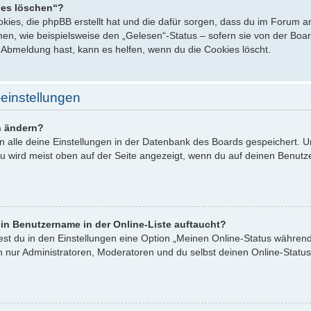
ies löschen“?
ookies, die phpBB erstellt hat und die dafür sorgen, dass du im Forum
en, wie beispielsweise den „Gelesen“-Status – sofern sie von der Board
Abmeldung hast, kann es helfen, wenn du die Cookies löscht.
einstellungen
n ändern?
en alle deine Einstellungen in der Datenbank des Boards gespeichert. 
zu wird meist oben auf der Seite angezeigt, wenn du auf deinen Benutze
in Benutzername in der Online-Liste auftaucht?
est du in den Einstellungen eine Option „Meinen Online-Status währen
n nur Administratoren, Moderatoren und du selbst deinen Online-Status