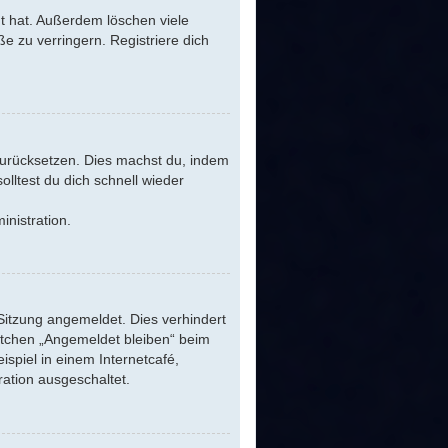
t hat. Außerdem löschen viele
e zu verringern. Registriere dich
 zurücksetzen. Dies machst du, indem
lltest du dich schnell wieder
inistration.
Sitzung angemeldet. Dies verhindert
stchen „Angemeldet bleiben“ beim
spiel in einem Internetcafé,
ration ausgeschaltet.