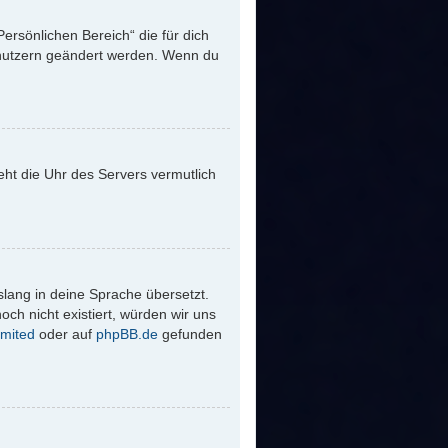
Persönlichen Bereich“ die für dich
Benutzern geändert werden. Wenn du
 geht die Uhr des Servers vermutlich
slang in deine Sprache übersetzt.
och nicht existiert, würden wir uns
mited
oder auf
phpBB.de
gefunden