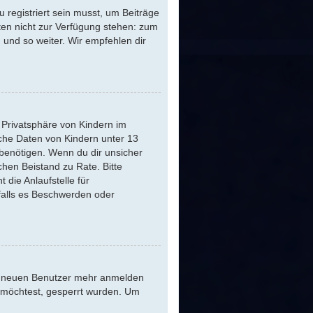
 registriert sein musst, um Beiträge
ästen nicht zur Verfügung stehen: zum
n und so weiter. Wir empfehlen dir
 Privatsphäre von Kindern im
iche Daten von Kindern unter 13
benötigen. Wenn du dir unsicher
ichen Beistand zu Rate. Bitte
die Anlaufstelle für
 falls es Beschwerden oder
ine neuen Benutzer mehr anmelden
n möchtest, gesperrt wurden. Um