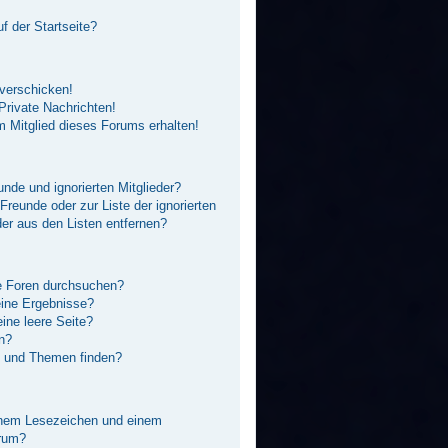
f der Startseite?
 verschicken!
rivate Nachrichten!
 Mitglied dieses Forums erhalten!
unde und ignorierten Mitglieder?
 Freunde oder zur Liste der ignorierten
der aus den Listen entfernen?
e Foren durchsuchen?
eine Ergebnisse?
ne leere Seite?
n?
e und Themen finden?
inem Lesezeichen und einem
orum?