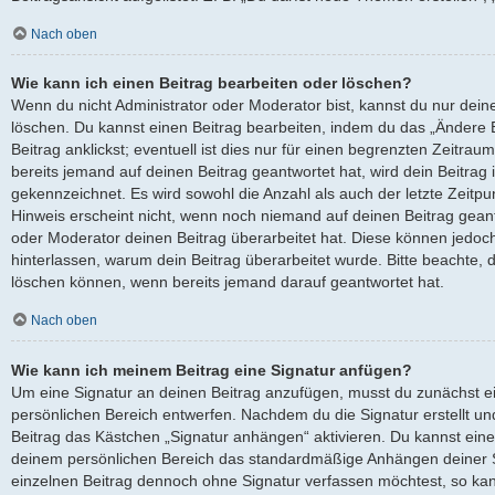
Nach oben
Wie kann ich einen Beitrag bearbeiten oder löschen?
Wenn du nicht Administrator oder Moderator bist, kannst du nur dein
löschen. Du kannst einen Beitrag bearbeiten, indem du das „Ändere
Beitrag anklickst; eventuell ist dies nur für einen begrenzten Zeitra
bereits jemand auf deinen Beitrag geantwortet hat, wird dein Beitrag
gekennzeichnet. Es wird sowohl die Anzahl als auch der letzte Zeitp
Hinweis erscheint nicht, wenn noch niemand auf deinen Beitrag geant
oder Moderator deinen Beitrag überarbeitet hat. Diese können jedoch, f
hinterlassen, warum dein Beitrag überarbeitet wurde. Bitte beachte, 
löschen können, wenn bereits jemand darauf geantwortet hat.
Nach oben
Wie kann ich meinem Beitrag eine Signatur anfügen?
Um eine Signatur an deinen Beitrag anzufügen, musst du zunächst ei
persönlichen Bereich entwerfen. Nachdem du die Signatur erstellt un
Beitrag das Kästchen „Signatur anhängen“ aktivieren. Du kannst eine
deinem persönlichen Bereich das standardmäßige Anhängen deiner Si
einzelnen Beitrag dennoch ohne Signatur verfassen möchtest, so kan