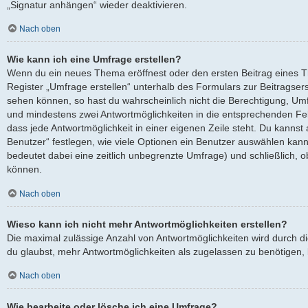
„Signatur anhängen“ wieder deaktivieren.
Nach oben
Wie kann ich eine Umfrage erstellen?
Wenn du ein neues Thema eröffnest oder den ersten Beitrag eines Th
Register „Umfrage erstellen“ unterhalb des Formulars zur Beitragserst
sehen können, so hast du wahrscheinlich nicht die Berechtigung, Umfra
und mindestens zwei Antwortmöglichkeiten in die entsprechenden Fel
dass jede Antwortmöglichkeit in einer eigenen Zeile steht. Du kanns
Benutzer“ festlegen, wie viele Optionen ein Benutzer auswählen kann, 
bedeutet dabei eine zeitlich unbegrenzte Umfrage) und schließlich, 
können.
Nach oben
Wieso kann ich nicht mehr Antwortmöglichkeiten erstellen?
Die maximal zulässige Anzahl von Antwortmöglichkeiten wird durch d
du glaubst, mehr Antwortmöglichkeiten als zugelassen zu benötigen, k
Nach oben
Wie bearbeite oder lösche ich eine Umfrage?