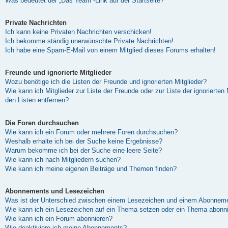
Was bedeutet der „Das Team“-Link auf der Startseite?
Private Nachrichten
Ich kann keine Privaten Nachrichten verschicken!
Ich bekomme ständig unerwünschte Private Nachrichten!
Ich habe eine Spam-E-Mail von einem Mitglied dieses Forums erhalten!
Freunde und ignorierte Mitglieder
Wozu benötige ich die Listen der Freunde und ignorierten Mitglieder?
Wie kann ich Mitglieder zur Liste der Freunde oder zur Liste der ignorierten
den Listen entfernen?
Die Foren durchsuchen
Wie kann ich ein Forum oder mehrere Foren durchsuchen?
Weshalb erhalte ich bei der Suche keine Ergebnisse?
Warum bekomme ich bei der Suche eine leere Seite?
Wie kann ich nach Mitgliedern suchen?
Wie kann ich meine eigenen Beiträge und Themen finden?
Abonnements und Lesezeichen
Was ist der Unterschied zwischen einem Lesezeichen und einem Abonneme
Wie kann ich ein Lesezeichen auf ein Thema setzen oder ein Thema abonn
Wie kann ich ein Forum abonnieren?
Wie deaktiviere ich meine Abonnements?