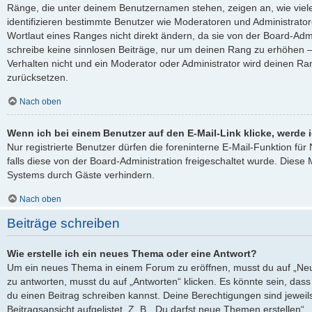
Ränge, die unter deinem Benutzernamen stehen, zeigen an, wie viele 
identifizieren bestimmte Benutzer wie Moderatoren und Administrato
Wortlaut eines Ranges nicht direkt ändern, da sie von der Board-Admi
schreibe keine sinnlosen Beiträge, nur um deinen Rang zu erhöhen 
Verhalten nicht und ein Moderator oder Administrator wird deinen R
zurücksetzen.
Nach oben
Wenn ich bei einem Benutzer auf den E-Mail-Link klicke, werde 
Nur registrierte Benutzer dürfen die foreninterne E-Mail-Funktion fü
falls diese von der Board-Administration freigeschaltet wurde. Die
Systems durch Gäste verhindern.
Nach oben
Beiträge schreiben
Wie erstelle ich ein neues Thema oder eine Antwort?
Um ein neues Thema in einem Forum zu eröffnen, musst du auf „Neu
zu antworten, musst du auf „Antworten“ klicken. Es könnte sein, dass e
du einen Beitrag schreiben kannst. Deine Berechtigungen sind jewei
Beitragsansicht aufgelistet. Z. B. „Du darfst neue Themen erstellen“,