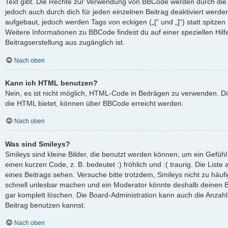
Text gibt. Die Rechte zur Verwendung von BBCode werden durch die
jedoch auch durch dich für jeden einzelnen Beitrag deaktiviert werd
aufgebaut, jedoch werden Tags von eckigen („[“ und „]“) statt spitze
Weitere Informationen zu BBCode findest du auf einer speziellen Hilfe
Beitragserstellung aus zugänglich ist.
Nach oben
Kann ich HTML benutzen?
Nein, es ist nicht möglich, HTML-Code in Beiträgen zu verwenden. D
die HTML bietet, können über BBCode erreicht werden.
Nach oben
Was sind Smileys?
Smileys sind kleine Bilder, die benutzt werden können, um ein Gefüh
einen kurzen Code, z. B. bedeutet :) fröhlich und :( traurig. Die List
eines Beitrags sehen. Versuche bitte trotzdem, Smileys nicht zu häuf
schnell unlesbar machen und ein Moderator könnte deshalb deinen B
gar komplett löschen. Die Board-Administration kann auch die Anzahl
Beitrag benutzen kannst.
Nach oben