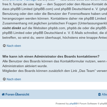
free.fr, funpic.de usw. liegt — den Support oder den Abuse-Kontakt d
dass phpBB Limited (phpBB.com) und phpBB Deutschland e. V. (ph
Benutzung oder den oder die Benutzer der Forensoftware haben und 
herangezogen werden können. Kontaktiere daher nie phpBB Limited 
Zusammenhang mit jeglichen juristischen Fragen (Unterlassungserkl
nicht direkt
auf die Websiten phpbb.com, phpbb.de oder die phpBB-S
phpBB Limited oder phpBB Deutschland e. V. E-Mails schreibst, die 
betreffen, so wirst du, wenn überhaupt, höchstens eine knappe Antwo
Nach oben
Wie kann ich einen Administrator des Boards kontaktieren?
Alle Benutzer des Boards können das Kontaktformular nutzen, wenn 
Administration aktiviert wurde.
Mitglieder des Boards können zusätzlich den Link „Das Team“ verwe
Nach oben
Foren-Übersicht
All
Powered by
phpBB
® Forum Software © phpBB