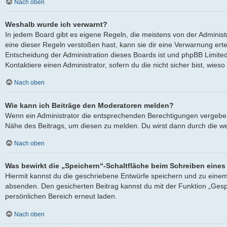
Nach oben
Weshalb wurde ich verwarnt?
In jedem Board gibt es eigene Regeln, die meistens von der Adminis
eine dieser Regeln verstoßen hast, kann sie dir eine Verwarnung ertei
Entscheidung der Administration dieses Boards ist und phpBB Limited
Kontaktiere einen Administrator, sofern du die nicht sicher bist, wies
Nach oben
Wie kann ich Beiträge den Moderatoren melden?
Wenn ein Administrator die entsprechenden Berechtigungen vergeben h
Nähe des Beitrags, um diesen zu melden. Du wirst dann durch die wei
Nach oben
Was bewirkt die „Speichern“-Schaltfläche beim Schreiben eines
Hiermit kannst du die geschriebene Entwürfe speichern und zu einem
absenden. Den gesicherten Beitrag kannst du mit der Funktion „Gesp
persönlichen Bereich erneut laden.
Nach oben