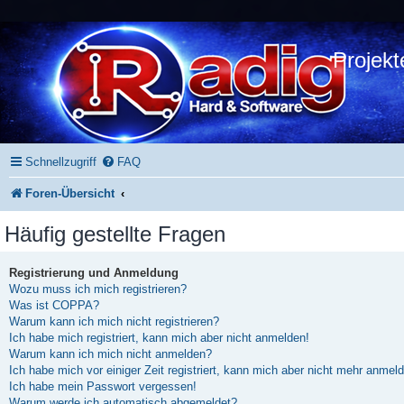
Projekt
Schnellzugriff
FAQ
Foren-Übersicht
Häufig gestellte Fragen
Registrierung und Anmeldung
Wozu muss ich mich registrieren?
Was ist COPPA?
Warum kann ich mich nicht registrieren?
Ich habe mich registriert, kann mich aber nicht anmelden!
Warum kann ich mich nicht anmelden?
Ich habe mich vor einiger Zeit registriert, kann mich aber nicht mehr anmel
Ich habe mein Passwort vergessen!
Warum werde ich automatisch abgemeldet?