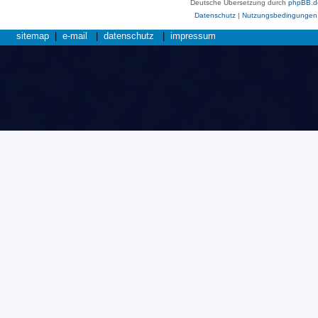
Deutsche Übersetzung durch
phpBB.d
Datenschutz
|
Nutzungsbedingungen
sitemap
|
e-mail
|
datenschutz
|
impressum