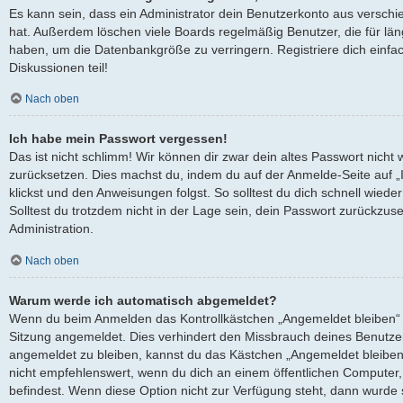
Es kann sein, dass ein Administrator dein Benutzerkonto aus verschi
hat. Außerdem löschen viele Boards regelmäßig Benutzer, die für län
haben, um die Datenbankgröße zu verringern. Registriere dich einfa
Diskussionen teil!
Nach oben
Ich habe mein Passwort vergessen!
Das ist nicht schlimm! Wir können dir zwar dein altes Passwort nicht 
zurücksetzen. Dies machst du, indem du auf der Anmelde-Seite auf 
klickst und den Anweisungen folgst. So solltest du dich schnell wied
Solltest du trotzdem nicht in der Lage sein, dein Passwort zurückzus
Administration.
Nach oben
Warum werde ich automatisch abgemeldet?
Wenn du beim Anmelden das Kontrollkästchen „Angemeldet bleiben“ ni
Sitzung angemeldet. Dies verhindert den Missbrauch deines Benutze
angemeldet zu bleiben, kannst du das Kästchen „Angemeldet bleiben
nicht empfehlenswert, wenn du dich an einem öffentlichen Computer, 
befindest. Wenn diese Option nicht zur Verfügung steht, dann wurde 