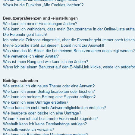
Wozu ist die Funktion „Alle Cookies löschen“?
Benutzerpräferenzen und -einstellungen
Wie kann ich meine Einstellungen ändern?
Wie kann ich verhindern, dass mein Benutzername in der Online-Liste auft
Die Forenuhr geht falsch!
Ich habe die Zeitzone eingestellt, aber die Forenuhr geht immer noch falsch
Meine Sprache steht auf diesem Board nicht zur Auswahl!
Was sind das für Bilder, die bei meinem Benutzernamen angezeigt werden?
Wie verwende ich einen Avatar?
Was ist mein Rang und wie kann ich ihn ändern?
Wenn ich bei einem Benutzer auf den E-Mail-Link klicke, werde ich aufgefo
Beiträge schreiben
Wie erstelle ich ein neues Thema oder eine Antwort?
Wie kann ich einen Beitrag bearbeiten oder löschen?
Wie kann ich meinem Beitrag eine Signatur anfügen?
Wie kann ich eine Umfrage erstellen?
Wieso kann ich nicht mehr Antwortmöglichkeiten erstellen?
Wie bearbeite oder lösche ich eine Umfrage?
Warum kann ich auf bestimmte Foren nicht zugreifen?
Weshalb kann ich keine Dateianhänge anfügen?
Weshalb wurde ich verwarnt?
Wie kann ich Beiträge den Moderatoren melden?