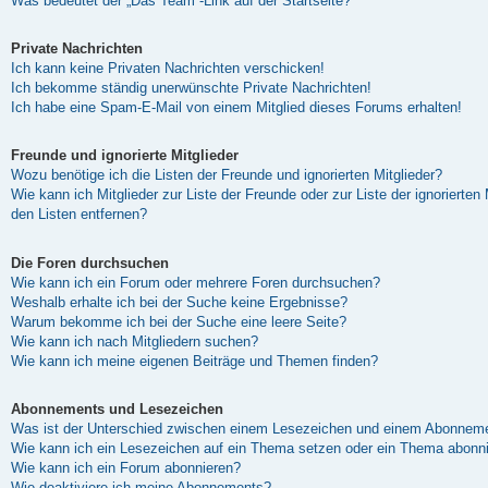
Was bedeutet der „Das Team“-Link auf der Startseite?
Private Nachrichten
Ich kann keine Privaten Nachrichten verschicken!
Ich bekomme ständig unerwünschte Private Nachrichten!
Ich habe eine Spam-E-Mail von einem Mitglied dieses Forums erhalten!
Freunde und ignorierte Mitglieder
Wozu benötige ich die Listen der Freunde und ignorierten Mitglieder?
Wie kann ich Mitglieder zur Liste der Freunde oder zur Liste der ignorierten
den Listen entfernen?
Die Foren durchsuchen
Wie kann ich ein Forum oder mehrere Foren durchsuchen?
Weshalb erhalte ich bei der Suche keine Ergebnisse?
Warum bekomme ich bei der Suche eine leere Seite?
Wie kann ich nach Mitgliedern suchen?
Wie kann ich meine eigenen Beiträge und Themen finden?
Abonnements und Lesezeichen
Was ist der Unterschied zwischen einem Lesezeichen und einem Abonneme
Wie kann ich ein Lesezeichen auf ein Thema setzen oder ein Thema abonn
Wie kann ich ein Forum abonnieren?
Wie deaktiviere ich meine Abonnements?