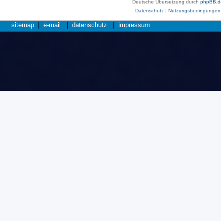
Deutsche Übersetzung durch
phpBB.d
Datenschutz
|
Nutzungsbedingungen
sitemap
|
e-mail
|
datenschutz
|
impressum