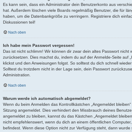
Es kann sein, dass ein Administrator dein Benutzerkonto aus verschi
hat. Außerdem löschen viele Boards regelmäßig Benutzer, die für län
haben, um die Datenbankgröße zu verringern. Registriere dich einfa
Diskussionen teil!
Nach oben
Ich habe mein Passwort vergessen!
Das ist nicht schlimm! Wir können dir zwar dein altes Passwort nicht 
zurücksetzen. Dies machst du, indem du auf der Anmelde-Seite auf 
klickst und den Anweisungen folgst. So solltest du dich schnell wied
Solltest du trotzdem nicht in der Lage sein, dein Passwort zurückzus
Administration.
Nach oben
Warum werde ich automatisch abgemeldet?
Wenn du beim Anmelden das Kontrollkästchen „Angemeldet bleiben“ ni
Sitzung angemeldet. Dies verhindert den Missbrauch deines Benutze
angemeldet zu bleiben, kannst du das Kästchen „Angemeldet bleiben
nicht empfehlenswert, wenn du dich an einem öffentlichen Computer, 
befindest. Wenn diese Option nicht zur Verfügung steht, dann wurde 