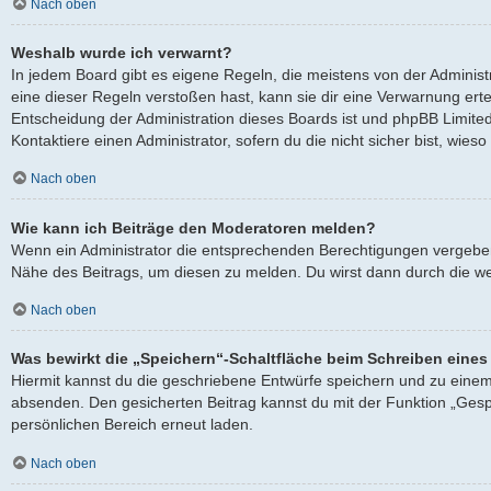
Nach oben
Weshalb wurde ich verwarnt?
In jedem Board gibt es eigene Regeln, die meistens von der Adminis
eine dieser Regeln verstoßen hast, kann sie dir eine Verwarnung ertei
Entscheidung der Administration dieses Boards ist und phpBB Limited
Kontaktiere einen Administrator, sofern du die nicht sicher bist, wies
Nach oben
Wie kann ich Beiträge den Moderatoren melden?
Wenn ein Administrator die entsprechenden Berechtigungen vergeben h
Nähe des Beitrags, um diesen zu melden. Du wirst dann durch die wei
Nach oben
Was bewirkt die „Speichern“-Schaltfläche beim Schreiben eines
Hiermit kannst du die geschriebene Entwürfe speichern und zu einem
absenden. Den gesicherten Beitrag kannst du mit der Funktion „Gesp
persönlichen Bereich erneut laden.
Nach oben