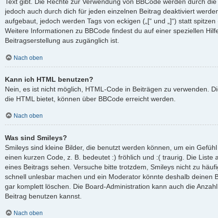
Text gibt. Die Rechte zur Verwendung von BBCode werden durch die
jedoch auch durch dich für jeden einzelnen Beitrag deaktiviert werd
aufgebaut, jedoch werden Tags von eckigen („[“ und „]“) statt spitze
Weitere Informationen zu BBCode findest du auf einer speziellen Hilfe
Beitragserstellung aus zugänglich ist.
Nach oben
Kann ich HTML benutzen?
Nein, es ist nicht möglich, HTML-Code in Beiträgen zu verwenden. D
die HTML bietet, können über BBCode erreicht werden.
Nach oben
Was sind Smileys?
Smileys sind kleine Bilder, die benutzt werden können, um ein Gefüh
einen kurzen Code, z. B. bedeutet :) fröhlich und :( traurig. Die List
eines Beitrags sehen. Versuche bitte trotzdem, Smileys nicht zu häuf
schnell unlesbar machen und ein Moderator könnte deshalb deinen B
gar komplett löschen. Die Board-Administration kann auch die Anzahl
Beitrag benutzen kannst.
Nach oben