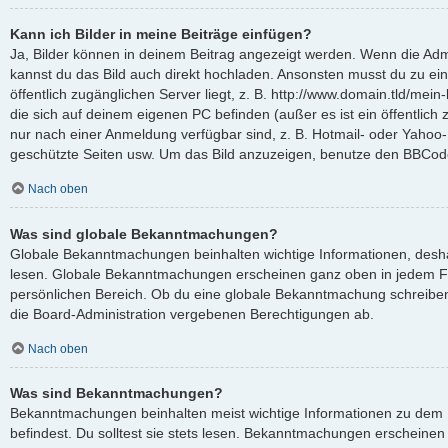
Kann ich Bilder in meine Beiträge einfügen?
Ja, Bilder können in deinem Beitrag angezeigt werden. Wenn die Admi
kannst du das Bild auch direkt hochladen. Ansonsten musst du zu ein
öffentlich zugänglichen Server liegt, z. B. http://www.domain.tld/mein-
die sich auf deinem eigenen PC befinden (außer es ist ein öffentlich 
nur nach einer Anmeldung verfügbar sind, z. B. Hotmail- oder Yahoo
geschützte Seiten usw. Um das Bild anzuzeigen, benutze den BBCode
Nach oben
Was sind globale Bekanntmachungen?
Globale Bekanntmachungen beinhalten wichtige Informationen, deshalb
lesen. Globale Bekanntmachungen erscheinen ganz oben in jedem F
persönlichen Bereich. Ob du eine globale Bekanntmachung schreiben
die Board-Administration vergebenen Berechtigungen ab.
Nach oben
Was sind Bekanntmachungen?
Bekanntmachungen beinhalten meist wichtige Informationen zu dem 
befindest. Du solltest sie stets lesen. Bekanntmachungen erscheinen