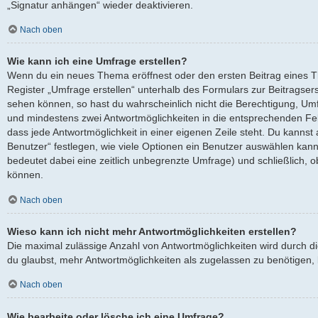
„Signatur anhängen“ wieder deaktivieren.
Nach oben
Wie kann ich eine Umfrage erstellen?
Wenn du ein neues Thema eröffnest oder den ersten Beitrag eines Th
Register „Umfrage erstellen“ unterhalb des Formulars zur Beitragserst
sehen können, so hast du wahrscheinlich nicht die Berechtigung, Umfra
und mindestens zwei Antwortmöglichkeiten in die entsprechenden Fel
dass jede Antwortmöglichkeit in einer eigenen Zeile steht. Du kanns
Benutzer“ festlegen, wie viele Optionen ein Benutzer auswählen kann, 
bedeutet dabei eine zeitlich unbegrenzte Umfrage) und schließlich, 
können.
Nach oben
Wieso kann ich nicht mehr Antwortmöglichkeiten erstellen?
Die maximal zulässige Anzahl von Antwortmöglichkeiten wird durch d
du glaubst, mehr Antwortmöglichkeiten als zugelassen zu benötigen, k
Nach oben
Wie bearbeite oder lösche ich eine Umfrage?