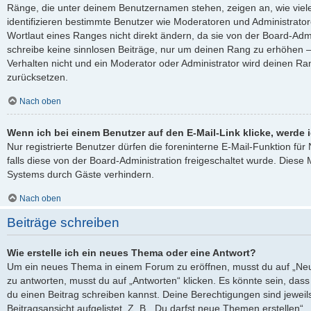
Ränge, die unter deinem Benutzernamen stehen, zeigen an, wie viele 
identifizieren bestimmte Benutzer wie Moderatoren und Administrato
Wortlaut eines Ranges nicht direkt ändern, da sie von der Board-Admi
schreibe keine sinnlosen Beiträge, nur um deinen Rang zu erhöhen 
Verhalten nicht und ein Moderator oder Administrator wird deinen R
zurücksetzen.
Nach oben
Wenn ich bei einem Benutzer auf den E-Mail-Link klicke, werde 
Nur registrierte Benutzer dürfen die foreninterne E-Mail-Funktion fü
falls diese von der Board-Administration freigeschaltet wurde. Die
Systems durch Gäste verhindern.
Nach oben
Beiträge schreiben
Wie erstelle ich ein neues Thema oder eine Antwort?
Um ein neues Thema in einem Forum zu eröffnen, musst du auf „Neu
zu antworten, musst du auf „Antworten“ klicken. Es könnte sein, dass e
du einen Beitrag schreiben kannst. Deine Berechtigungen sind jewei
Beitragsansicht aufgelistet. Z. B. „Du darfst neue Themen erstellen“,