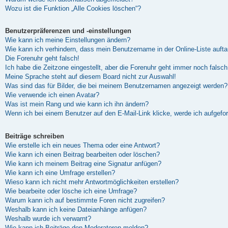
Wozu ist die Funktion „Alle Cookies löschen“?
Benutzerpräferenzen und -einstellungen
Wie kann ich meine Einstellungen ändern?
Wie kann ich verhindern, dass mein Benutzername in der Online-Liste auft
Die Forenuhr geht falsch!
Ich habe die Zeitzone eingestellt, aber die Forenuhr geht immer noch falsch
Meine Sprache steht auf diesem Board nicht zur Auswahl!
Was sind das für Bilder, die bei meinem Benutzernamen angezeigt werden?
Wie verwende ich einen Avatar?
Was ist mein Rang und wie kann ich ihn ändern?
Wenn ich bei einem Benutzer auf den E-Mail-Link klicke, werde ich aufgefo
Beiträge schreiben
Wie erstelle ich ein neues Thema oder eine Antwort?
Wie kann ich einen Beitrag bearbeiten oder löschen?
Wie kann ich meinem Beitrag eine Signatur anfügen?
Wie kann ich eine Umfrage erstellen?
Wieso kann ich nicht mehr Antwortmöglichkeiten erstellen?
Wie bearbeite oder lösche ich eine Umfrage?
Warum kann ich auf bestimmte Foren nicht zugreifen?
Weshalb kann ich keine Dateianhänge anfügen?
Weshalb wurde ich verwarnt?
Wie kann ich Beiträge den Moderatoren melden?