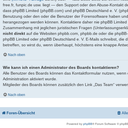
free.fr, funpic.de usw. liegt — den Support oder den Abuse-Kontakt d
dass phpBB Limited (phpBB.com) und phpBB Deutschland e. V. (ph
Benutzung oder den oder die Benutzer der Forensoftware haben und 
herangezogen werden können. Kontaktiere daher nie phpBB Limited 
Zusammenhang mit jeglichen juristischen Fragen (Unterlassungserkl
nicht direkt
auf die Websiten phpbb.com, phpbb.de oder die phpBB-S
phpBB Limited oder phpBB Deutschland e. V. E-Mails schreibst, die 
betreffen, so wirst du, wenn überhaupt, höchstens eine knappe Antwo
Nach oben
Wie kann ich einen Administrator des Boards kontaktieren?
Alle Benutzer des Boards können das Kontaktformular nutzen, wenn 
Administration aktiviert wurde.
Mitglieder des Boards können zusätzlich den Link „Das Team“ verwe
Nach oben
Foren-Übersicht
All
Powered by
phpBB
® Forum Software © phpBB