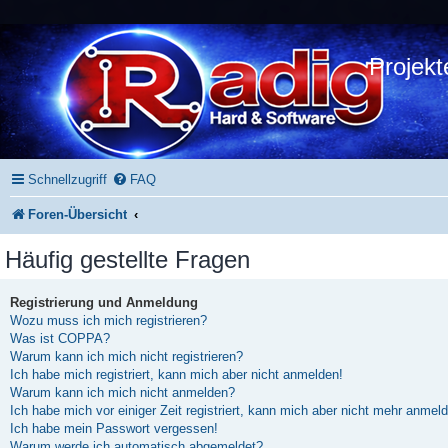
Projekt
Schnellzugriff
FAQ
Foren-Übersicht
Häufig gestellte Fragen
Registrierung und Anmeldung
Wozu muss ich mich registrieren?
Was ist COPPA?
Warum kann ich mich nicht registrieren?
Ich habe mich registriert, kann mich aber nicht anmelden!
Warum kann ich mich nicht anmelden?
Ich habe mich vor einiger Zeit registriert, kann mich aber nicht mehr anmel
Ich habe mein Passwort vergessen!
Warum werde ich automatisch abgemeldet?