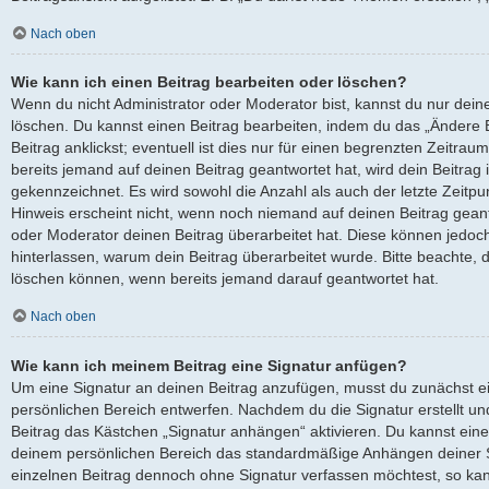
Nach oben
Wie kann ich einen Beitrag bearbeiten oder löschen?
Wenn du nicht Administrator oder Moderator bist, kannst du nur dein
löschen. Du kannst einen Beitrag bearbeiten, indem du das „Ändere
Beitrag anklickst; eventuell ist dies nur für einen begrenzten Zeitra
bereits jemand auf deinen Beitrag geantwortet hat, wird dein Beitrag
gekennzeichnet. Es wird sowohl die Anzahl als auch der letzte Zeitp
Hinweis erscheint nicht, wenn noch niemand auf deinen Beitrag geant
oder Moderator deinen Beitrag überarbeitet hat. Diese können jedoch, f
hinterlassen, warum dein Beitrag überarbeitet wurde. Bitte beachte, 
löschen können, wenn bereits jemand darauf geantwortet hat.
Nach oben
Wie kann ich meinem Beitrag eine Signatur anfügen?
Um eine Signatur an deinen Beitrag anzufügen, musst du zunächst ei
persönlichen Bereich entwerfen. Nachdem du die Signatur erstellt un
Beitrag das Kästchen „Signatur anhängen“ aktivieren. Du kannst eine
deinem persönlichen Bereich das standardmäßige Anhängen deiner Si
einzelnen Beitrag dennoch ohne Signatur verfassen möchtest, so kan