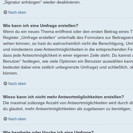
„Signatur anhängen“ wieder deaktivieren.
Nach oben
Wie kann ich eine Umfrage erstellen?
Wenn du ein neues Thema eröffnest oder den ersten Beitrag eines Th
Register „Umfrage erstellen“ unterhalb des Formulars zur Beitragserst
sehen können, so hast du wahrscheinlich nicht die Berechtigung, Umfra
und mindestens zwei Antwortmöglichkeiten in die entsprechenden Fel
dass jede Antwortmöglichkeit in einer eigenen Zeile steht. Du kanns
Benutzer“ festlegen, wie viele Optionen ein Benutzer auswählen kann, 
bedeutet dabei eine zeitlich unbegrenzte Umfrage) und schließlich, 
können.
Nach oben
Wieso kann ich nicht mehr Antwortmöglichkeiten erstellen?
Die maximal zulässige Anzahl von Antwortmöglichkeiten wird durch d
du glaubst, mehr Antwortmöglichkeiten als zugelassen zu benötigen, k
Nach oben
Wie bearbeite oder lösche ich eine Umfrage?