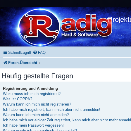
Projekt
Schnellzugriff
FAQ
Foren-Übersicht
Häufig gestellte Fragen
Registrierung und Anmeldung
Wozu muss ich mich registrieren?
Was ist COPPA?
Warum kann ich mich nicht registrieren?
Ich habe mich registriert, kann mich aber nicht anmelden!
Warum kann ich mich nicht anmelden?
Ich habe mich vor einiger Zeit registriert, kann mich aber nicht mehr anmel
Ich habe mein Passwort vergessen!
Warum werde ich automatisch abgemeldet?