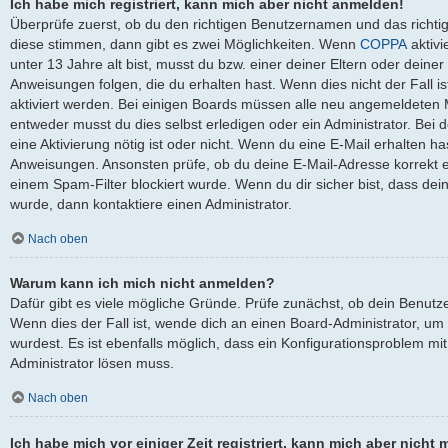
Ich habe mich registriert, kann mich aber nicht anmelden!
Überprüfe zuerst, ob du den richtigen Benutzernamen und das richt
diese stimmen, dann gibt es zwei Möglichkeiten. Wenn
COPPA
aktivi
unter 13 Jahre alt bist, musst du bzw. einer deiner Eltern oder dein
Anweisungen folgen, die du erhalten hast. Wenn dies nicht der Fall is
aktiviert werden. Bei einigen Boards müssen alle neu angemeldeten Mi
entweder musst du dies selbst erledigen oder ein Administrator. Bei de
eine Aktivierung nötig ist oder nicht. Wenn du eine E-Mail erhalten ha
Anweisungen. Ansonsten prüfe, ob du deine E-Mail-Adresse korrekt 
einem Spam-Filter blockiert wurde. Wenn du dir sicher bist, dass de
wurde, dann kontaktiere einen Administrator.
Nach oben
Warum kann ich mich nicht anmelden?
Dafür gibt es viele mögliche Gründe. Prüfe zunächst, ob dein Benutz
Wenn dies der Fall ist, wende dich an einen Board-Administrator, um
wurdest. Es ist ebenfalls möglich, dass ein Konfigurationsproblem mit
Administrator lösen muss.
Nach oben
Ich habe mich vor einiger Zeit registriert, kann mich aber nich