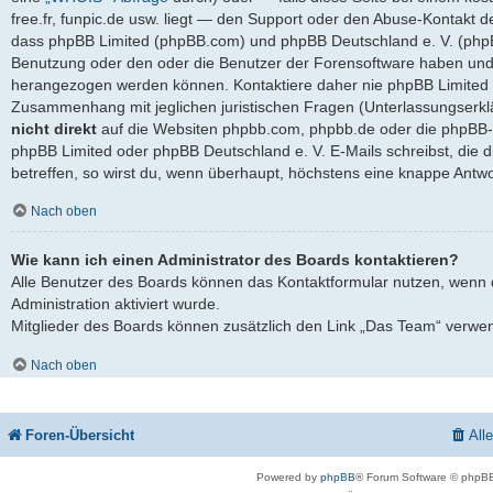
free.fr, funpic.de usw. liegt — den Support oder den Abuse-Kontakt d
dass phpBB Limited (phpBB.com) und phpBB Deutschland e. V. (ph
Benutzung oder den oder die Benutzer der Forensoftware haben und 
herangezogen werden können. Kontaktiere daher nie phpBB Limited 
Zusammenhang mit jeglichen juristischen Fragen (Unterlassungserkl
nicht direkt
auf die Websiten phpbb.com, phpbb.de oder die phpBB-S
phpBB Limited oder phpBB Deutschland e. V. E-Mails schreibst, die 
betreffen, so wirst du, wenn überhaupt, höchstens eine knappe Antwo
Nach oben
Wie kann ich einen Administrator des Boards kontaktieren?
Alle Benutzer des Boards können das Kontaktformular nutzen, wenn 
Administration aktiviert wurde.
Mitglieder des Boards können zusätzlich den Link „Das Team“ verwe
Nach oben
Foren-Übersicht
All
Powered by
phpBB
® Forum Software © phpBB