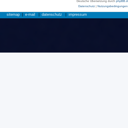
Deutsche Übersetzung durch
phpBB.d
Datenschutz
|
Nutzungsbedingungen
sitemap
|
e-mail
|
datenschutz
|
impressum