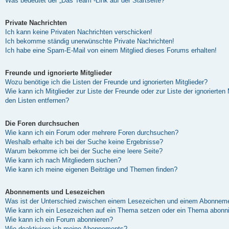
Was bedeutet der „Das Team“-Link auf der Startseite?
Private Nachrichten
Ich kann keine Privaten Nachrichten verschicken!
Ich bekomme ständig unerwünschte Private Nachrichten!
Ich habe eine Spam-E-Mail von einem Mitglied dieses Forums erhalten!
Freunde und ignorierte Mitglieder
Wozu benötige ich die Listen der Freunde und ignorierten Mitglieder?
Wie kann ich Mitglieder zur Liste der Freunde oder zur Liste der ignorierten
den Listen entfernen?
Die Foren durchsuchen
Wie kann ich ein Forum oder mehrere Foren durchsuchen?
Weshalb erhalte ich bei der Suche keine Ergebnisse?
Warum bekomme ich bei der Suche eine leere Seite?
Wie kann ich nach Mitgliedern suchen?
Wie kann ich meine eigenen Beiträge und Themen finden?
Abonnements und Lesezeichen
Was ist der Unterschied zwischen einem Lesezeichen und einem Abonneme
Wie kann ich ein Lesezeichen auf ein Thema setzen oder ein Thema abonn
Wie kann ich ein Forum abonnieren?
Wie deaktiviere ich meine Abonnements?