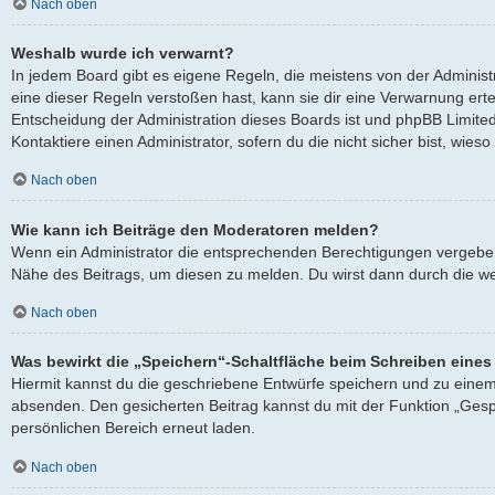
Nach oben
Weshalb wurde ich verwarnt?
In jedem Board gibt es eigene Regeln, die meistens von der Adminis
eine dieser Regeln verstoßen hast, kann sie dir eine Verwarnung ertei
Entscheidung der Administration dieses Boards ist und phpBB Limited
Kontaktiere einen Administrator, sofern du die nicht sicher bist, wies
Nach oben
Wie kann ich Beiträge den Moderatoren melden?
Wenn ein Administrator die entsprechenden Berechtigungen vergeben h
Nähe des Beitrags, um diesen zu melden. Du wirst dann durch die wei
Nach oben
Was bewirkt die „Speichern“-Schaltfläche beim Schreiben eines
Hiermit kannst du die geschriebene Entwürfe speichern und zu einem
absenden. Den gesicherten Beitrag kannst du mit der Funktion „Gesp
persönlichen Bereich erneut laden.
Nach oben