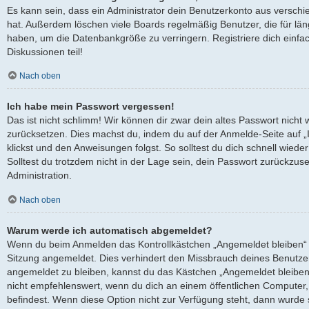
Es kann sein, dass ein Administrator dein Benutzerkonto aus verschi
hat. Außerdem löschen viele Boards regelmäßig Benutzer, die für län
haben, um die Datenbankgröße zu verringern. Registriere dich einfa
Diskussionen teil!
Nach oben
Ich habe mein Passwort vergessen!
Das ist nicht schlimm! Wir können dir zwar dein altes Passwort nicht 
zurücksetzen. Dies machst du, indem du auf der Anmelde-Seite auf 
klickst und den Anweisungen folgst. So solltest du dich schnell wied
Solltest du trotzdem nicht in der Lage sein, dein Passwort zurückzus
Administration.
Nach oben
Warum werde ich automatisch abgemeldet?
Wenn du beim Anmelden das Kontrollkästchen „Angemeldet bleiben“ ni
Sitzung angemeldet. Dies verhindert den Missbrauch deines Benutze
angemeldet zu bleiben, kannst du das Kästchen „Angemeldet bleiben
nicht empfehlenswert, wenn du dich an einem öffentlichen Computer, 
befindest. Wenn diese Option nicht zur Verfügung steht, dann wurde 