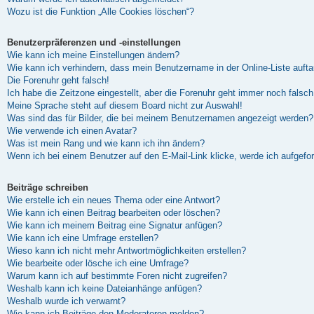
Wozu ist die Funktion „Alle Cookies löschen“?
Benutzerpräferenzen und -einstellungen
Wie kann ich meine Einstellungen ändern?
Wie kann ich verhindern, dass mein Benutzername in der Online-Liste auft
Die Forenuhr geht falsch!
Ich habe die Zeitzone eingestellt, aber die Forenuhr geht immer noch falsch
Meine Sprache steht auf diesem Board nicht zur Auswahl!
Was sind das für Bilder, die bei meinem Benutzernamen angezeigt werden?
Wie verwende ich einen Avatar?
Was ist mein Rang und wie kann ich ihn ändern?
Wenn ich bei einem Benutzer auf den E-Mail-Link klicke, werde ich aufgefo
Beiträge schreiben
Wie erstelle ich ein neues Thema oder eine Antwort?
Wie kann ich einen Beitrag bearbeiten oder löschen?
Wie kann ich meinem Beitrag eine Signatur anfügen?
Wie kann ich eine Umfrage erstellen?
Wieso kann ich nicht mehr Antwortmöglichkeiten erstellen?
Wie bearbeite oder lösche ich eine Umfrage?
Warum kann ich auf bestimmte Foren nicht zugreifen?
Weshalb kann ich keine Dateianhänge anfügen?
Weshalb wurde ich verwarnt?
Wie kann ich Beiträge den Moderatoren melden?