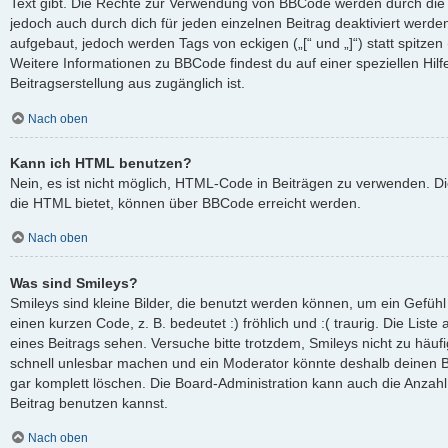
Text gibt. Die Rechte zur Verwendung von BBCode werden durch die
jedoch auch durch dich für jeden einzelnen Beitrag deaktiviert werd
aufgebaut, jedoch werden Tags von eckigen („[“ und „]“) statt spitze
Weitere Informationen zu BBCode findest du auf einer speziellen Hilfe
Beitragserstellung aus zugänglich ist.
Nach oben
Kann ich HTML benutzen?
Nein, es ist nicht möglich, HTML-Code in Beiträgen zu verwenden. D
die HTML bietet, können über BBCode erreicht werden.
Nach oben
Was sind Smileys?
Smileys sind kleine Bilder, die benutzt werden können, um ein Gefüh
einen kurzen Code, z. B. bedeutet :) fröhlich und :( traurig. Die List
eines Beitrags sehen. Versuche bitte trotzdem, Smileys nicht zu häuf
schnell unlesbar machen und ein Moderator könnte deshalb deinen B
gar komplett löschen. Die Board-Administration kann auch die Anzahl
Beitrag benutzen kannst.
Nach oben