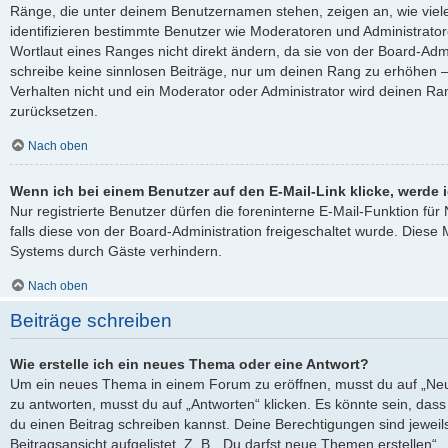
Ränge, die unter deinem Benutzernamen stehen, zeigen an, wie viele 
identifizieren bestimmte Benutzer wie Moderatoren und Administrato
Wortlaut eines Ranges nicht direkt ändern, da sie von der Board-Admi
schreibe keine sinnlosen Beiträge, nur um deinen Rang zu erhöhen 
Verhalten nicht und ein Moderator oder Administrator wird deinen R
zurücksetzen.
Nach oben
Wenn ich bei einem Benutzer auf den E-Mail-Link klicke, werde 
Nur registrierte Benutzer dürfen die foreninterne E-Mail-Funktion fü
falls diese von der Board-Administration freigeschaltet wurde. Die
Systems durch Gäste verhindern.
Nach oben
Beiträge schreiben
Wie erstelle ich ein neues Thema oder eine Antwort?
Um ein neues Thema in einem Forum zu eröffnen, musst du auf „Neu
zu antworten, musst du auf „Antworten“ klicken. Es könnte sein, dass e
du einen Beitrag schreiben kannst. Deine Berechtigungen sind jewei
Beitragsansicht aufgelistet. Z. B. „Du darfst neue Themen erstellen“,