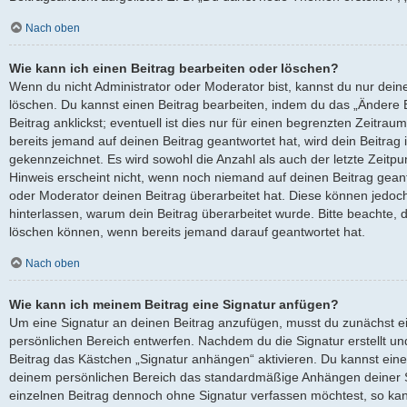
Nach oben
Wie kann ich einen Beitrag bearbeiten oder löschen?
Wenn du nicht Administrator oder Moderator bist, kannst du nur dein
löschen. Du kannst einen Beitrag bearbeiten, indem du das „Ändere
Beitrag anklickst; eventuell ist dies nur für einen begrenzten Zeitra
bereits jemand auf deinen Beitrag geantwortet hat, wird dein Beitrag
gekennzeichnet. Es wird sowohl die Anzahl als auch der letzte Zeitp
Hinweis erscheint nicht, wenn noch niemand auf deinen Beitrag geant
oder Moderator deinen Beitrag überarbeitet hat. Diese können jedoch, f
hinterlassen, warum dein Beitrag überarbeitet wurde. Bitte beachte, 
löschen können, wenn bereits jemand darauf geantwortet hat.
Nach oben
Wie kann ich meinem Beitrag eine Signatur anfügen?
Um eine Signatur an deinen Beitrag anzufügen, musst du zunächst ei
persönlichen Bereich entwerfen. Nachdem du die Signatur erstellt un
Beitrag das Kästchen „Signatur anhängen“ aktivieren. Du kannst eine
deinem persönlichen Bereich das standardmäßige Anhängen deiner Si
einzelnen Beitrag dennoch ohne Signatur verfassen möchtest, so kan