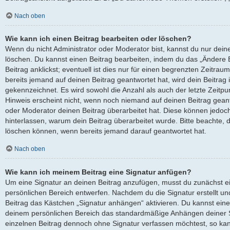
Nach oben
Wie kann ich einen Beitrag bearbeiten oder löschen?
Wenn du nicht Administrator oder Moderator bist, kannst du nur dein
löschen. Du kannst einen Beitrag bearbeiten, indem du das „Ändere
Beitrag anklickst; eventuell ist dies nur für einen begrenzten Zeitra
bereits jemand auf deinen Beitrag geantwortet hat, wird dein Beitrag
gekennzeichnet. Es wird sowohl die Anzahl als auch der letzte Zeitp
Hinweis erscheint nicht, wenn noch niemand auf deinen Beitrag geant
oder Moderator deinen Beitrag überarbeitet hat. Diese können jedoch, f
hinterlassen, warum dein Beitrag überarbeitet wurde. Bitte beachte, 
löschen können, wenn bereits jemand darauf geantwortet hat.
Nach oben
Wie kann ich meinem Beitrag eine Signatur anfügen?
Um eine Signatur an deinen Beitrag anzufügen, musst du zunächst ei
persönlichen Bereich entwerfen. Nachdem du die Signatur erstellt un
Beitrag das Kästchen „Signatur anhängen“ aktivieren. Du kannst eine
deinem persönlichen Bereich das standardmäßige Anhängen deiner Si
einzelnen Beitrag dennoch ohne Signatur verfassen möchtest, so kan