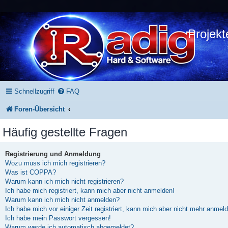
Projekt
Schnellzugriff
FAQ
Foren-Übersicht
Häufig gestellte Fragen
Registrierung und Anmeldung
Wozu muss ich mich registrieren?
Was ist COPPA?
Warum kann ich mich nicht registrieren?
Ich habe mich registriert, kann mich aber nicht anmelden!
Warum kann ich mich nicht anmelden?
Ich habe mich vor einiger Zeit registriert, kann mich aber nicht mehr anmel
Ich habe mein Passwort vergessen!
Warum werde ich automatisch abgemeldet?