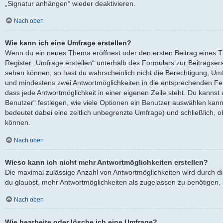
„Signatur anhängen“ wieder deaktivieren.
Nach oben
Wie kann ich eine Umfrage erstellen?
Wenn du ein neues Thema eröffnest oder den ersten Beitrag eines Th
Register „Umfrage erstellen“ unterhalb des Formulars zur Beitragserst
sehen können, so hast du wahrscheinlich nicht die Berechtigung, Umfra
und mindestens zwei Antwortmöglichkeiten in die entsprechenden Fel
dass jede Antwortmöglichkeit in einer eigenen Zeile steht. Du kanns
Benutzer“ festlegen, wie viele Optionen ein Benutzer auswählen kann, 
bedeutet dabei eine zeitlich unbegrenzte Umfrage) und schließlich, 
können.
Nach oben
Wieso kann ich nicht mehr Antwortmöglichkeiten erstellen?
Die maximal zulässige Anzahl von Antwortmöglichkeiten wird durch d
du glaubst, mehr Antwortmöglichkeiten als zugelassen zu benötigen, k
Nach oben
Wie bearbeite oder lösche ich eine Umfrage?