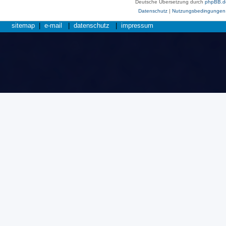
Deutsche Übersetzung durch
phpBB.d
Datenschutz
|
Nutzungsbedingungen
sitemap
|
e-mail
|
datenschutz
|
impressum