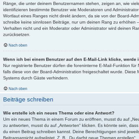
Ränge, die unter deinem Benutzernamen stehen, zeigen an, wie viele 
identifizieren bestimmte Benutzer wie Moderatoren und Administrato
Wortlaut eines Ranges nicht direkt ändern, da sie von der Board-Admi
schreibe keine sinnlosen Beiträge, nur um deinen Rang zu erhöhen 
Verhalten nicht und ein Moderator oder Administrator wird deinen R
zurücksetzen.
Nach oben
Wenn ich bei einem Benutzer auf den E-Mail-Link klicke, werde 
Nur registrierte Benutzer dürfen die foreninterne E-Mail-Funktion fü
falls diese von der Board-Administration freigeschaltet wurde. Die
Systems durch Gäste verhindern.
Nach oben
Beiträge schreiben
Wie erstelle ich ein neues Thema oder eine Antwort?
Um ein neues Thema in einem Forum zu eröffnen, musst du auf „Neu
zu antworten, musst du auf „Antworten“ klicken. Es könnte sein, dass e
du einen Beitrag schreiben kannst. Deine Berechtigungen sind jewei
Beitragsansicht aufgelistet. Z. B. „Du darfst neue Themen erstellen“,