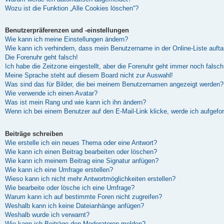
Wozu ist die Funktion „Alle Cookies löschen“?
Benutzerpräferenzen und -einstellungen
Wie kann ich meine Einstellungen ändern?
Wie kann ich verhindern, dass mein Benutzername in der Online-Liste auft
Die Forenuhr geht falsch!
Ich habe die Zeitzone eingestellt, aber die Forenuhr geht immer noch falsch
Meine Sprache steht auf diesem Board nicht zur Auswahl!
Was sind das für Bilder, die bei meinem Benutzernamen angezeigt werden?
Wie verwende ich einen Avatar?
Was ist mein Rang und wie kann ich ihn ändern?
Wenn ich bei einem Benutzer auf den E-Mail-Link klicke, werde ich aufgefo
Beiträge schreiben
Wie erstelle ich ein neues Thema oder eine Antwort?
Wie kann ich einen Beitrag bearbeiten oder löschen?
Wie kann ich meinem Beitrag eine Signatur anfügen?
Wie kann ich eine Umfrage erstellen?
Wieso kann ich nicht mehr Antwortmöglichkeiten erstellen?
Wie bearbeite oder lösche ich eine Umfrage?
Warum kann ich auf bestimmte Foren nicht zugreifen?
Weshalb kann ich keine Dateianhänge anfügen?
Weshalb wurde ich verwarnt?
Wie kann ich Beiträge den Moderatoren melden?