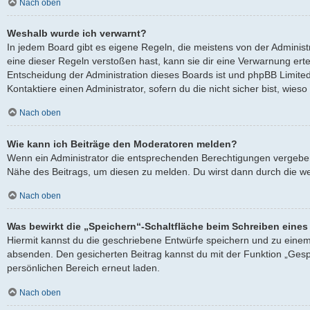
Nach oben
Weshalb wurde ich verwarnt?
In jedem Board gibt es eigene Regeln, die meistens von der Adminis
eine dieser Regeln verstoßen hast, kann sie dir eine Verwarnung ertei
Entscheidung der Administration dieses Boards ist und phpBB Limited
Kontaktiere einen Administrator, sofern du die nicht sicher bist, wies
Nach oben
Wie kann ich Beiträge den Moderatoren melden?
Wenn ein Administrator die entsprechenden Berechtigungen vergeben h
Nähe des Beitrags, um diesen zu melden. Du wirst dann durch die wei
Nach oben
Was bewirkt die „Speichern“-Schaltfläche beim Schreiben eines
Hiermit kannst du die geschriebene Entwürfe speichern und zu einem
absenden. Den gesicherten Beitrag kannst du mit der Funktion „Gesp
persönlichen Bereich erneut laden.
Nach oben