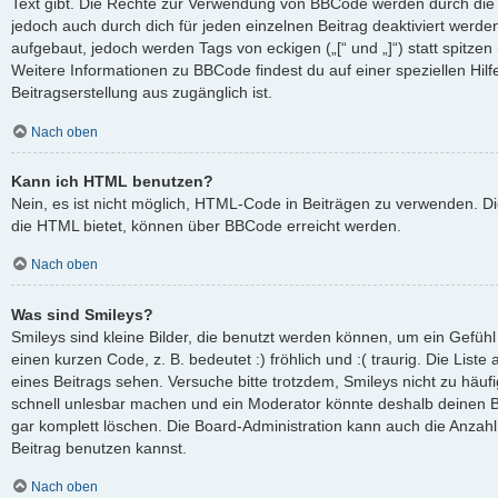
Text gibt. Die Rechte zur Verwendung von BBCode werden durch die
jedoch auch durch dich für jeden einzelnen Beitrag deaktiviert werd
aufgebaut, jedoch werden Tags von eckigen („[“ und „]“) statt spitze
Weitere Informationen zu BBCode findest du auf einer speziellen Hilfe
Beitragserstellung aus zugänglich ist.
Nach oben
Kann ich HTML benutzen?
Nein, es ist nicht möglich, HTML-Code in Beiträgen zu verwenden. D
die HTML bietet, können über BBCode erreicht werden.
Nach oben
Was sind Smileys?
Smileys sind kleine Bilder, die benutzt werden können, um ein Gefüh
einen kurzen Code, z. B. bedeutet :) fröhlich und :( traurig. Die List
eines Beitrags sehen. Versuche bitte trotzdem, Smileys nicht zu häuf
schnell unlesbar machen und ein Moderator könnte deshalb deinen B
gar komplett löschen. Die Board-Administration kann auch die Anzahl
Beitrag benutzen kannst.
Nach oben