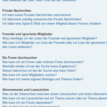
Was bedeutet der „Das Team“-Link auf der Startseite?
Private Nachrichten
Ich kann keine Privaten Nachrichten verschicken!
Ich bekomme ständig unerwünschte Private Nachrichten!
Ich habe eine Spam-E-Mail von einem Mitglied dieses Forums erhalten!
Freunde und ignorierte Mitglieder
Wozu benötige ich die Listen der Freunde und ignorierten Mitglieder?
Wie kann ich Mitglieder zur Liste der Freunde oder zur Liste der ignorierten
den Listen entfernen?
Die Foren durchsuchen
Wie kann ich ein Forum oder mehrere Foren durchsuchen?
Weshalb erhalte ich bei der Suche keine Ergebnisse?
Warum bekomme ich bei der Suche eine leere Seite?
Wie kann ich nach Mitgliedern suchen?
Wie kann ich meine eigenen Beiträge und Themen finden?
Abonnements und Lesezeichen
Was ist der Unterschied zwischen einem Lesezeichen und einem Abonneme
Wie kann ich ein Lesezeichen auf ein Thema setzen oder ein Thema abonn
Wie kann ich ein Forum abonnieren?
Wie deaktiviere ich meine Abonnements?