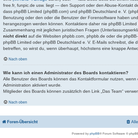
free.fr, funpic.de usw. liegt — den Support oder den Abuse-Kontakt d
dass phpBB Limited (phpBB.com) und phpBB Deutschland e. V. (ph
Benutzung oder den oder die Benutzer der Forensoftware haben und 
herangezogen werden können. Kontaktiere daher nie phpBB Limited 
Zusammenhang mit jeglichen juristischen Fragen (Unterlassungserkl
nicht direkt
auf die Websiten phpbb.com, phpbb.de oder die phpBB-S
phpBB Limited oder phpBB Deutschland e. V. E-Mails schreibst, die 
betreffen, so wirst du, wenn überhaupt, höchstens eine knappe Antwo
Nach oben
Wie kann ich einen Administrator des Boards kontaktieren?
Alle Benutzer des Boards können das Kontaktformular nutzen, wenn 
Administration aktiviert wurde.
Mitglieder des Boards können zusätzlich den Link „Das Team“ verwe
Nach oben
Foren-Übersicht
All
Powered by
phpBB
® Forum Software © phpBB