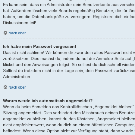
Es kann sein, dass ein Administrator dein Benutzerkonto aus verschi
hat. Außerdem löschen viele Boards regelmäßig Benutzer, die für län
haben, um die Datenbankgröße zu verringern. Registriere dich einfa
Diskussionen teil!
Nach oben
Ich habe mein Passwort vergessen!
Das ist nicht schlimm! Wir können dir zwar dein altes Passwort nicht 
zurücksetzen. Dies machst du, indem du auf der Anmelde-Seite auf 
klickst und den Anweisungen folgst. So solltest du dich schnell wied
Solltest du trotzdem nicht in der Lage sein, dein Passwort zurückzus
Administration.
Nach oben
Warum werde ich automatisch abgemeldet?
Wenn du beim Anmelden das Kontrollkästchen „Angemeldet bleiben“ ni
Sitzung angemeldet. Dies verhindert den Missbrauch deines Benutze
angemeldet zu bleiben, kannst du das Kästchen „Angemeldet bleiben
nicht empfehlenswert, wenn du dich an einem öffentlichen Computer, 
befindest. Wenn diese Option nicht zur Verfügung steht, dann wurde 