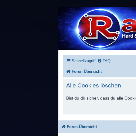
Schnellzugriff
FAQ
Foren-Übersicht
Alle Cookies löschen
Bist du dir sicher, dass du alle Co
Foren-Übersicht