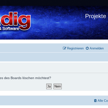
Projekte
Registrieren
Anmelden
okies des Boards löschen möchtest?
Alle Co