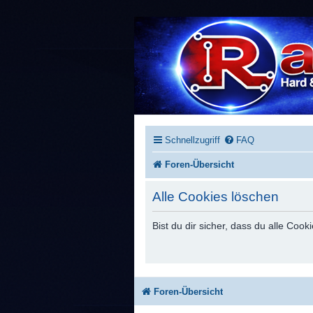
Schnellzugriff
FAQ
Foren-Übersicht
Alle Cookies löschen
Bist du dir sicher, dass du alle Co
Foren-Übersicht