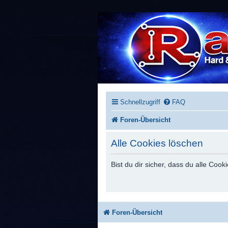
Schnellzugriff
FAQ
Foren-Übersicht
Alle Cookies löschen
Bist du dir sicher, dass du alle Co
Foren-Übersicht