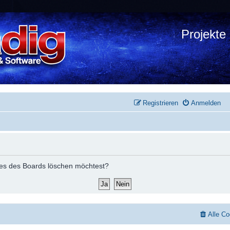
Projekte
Registrieren
Anmelden
okies des Boards löschen möchtest?
Alle Co