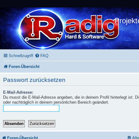
Projekt
Schnellzugriff
FAQ
Foren-Übersicht
Passwort zurücksetzen
E-Mail-Adresse:
Du musst die E-Mail-Adresse angeben, die in deinem Profil hinterlegt ist. 
oder nachträglich in deinem persönlichen Bereich geändert.
Foren-Übersicht
All