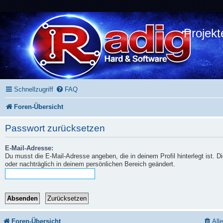
Projekt
Schnellzugriff
FAQ
Foren-Übersicht
Passwort zurücksetzen
E-Mail-Adresse:
Du musst die E-Mail-Adresse angeben, die in deinem Profil hinterlegt ist. 
oder nachträglich in deinem persönlichen Bereich geändert.
Foren-Übersicht
All