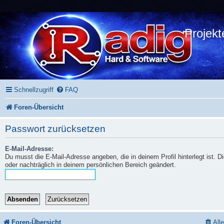
Projekt
Schnellzugriff
FAQ
Foren-Übersicht
Passwort zurücksetzen
E-Mail-Adresse:
Du musst die E-Mail-Adresse angeben, die in deinem Profil hinterlegt ist. 
oder nachträglich in deinem persönlichen Bereich geändert.
Foren-Übersicht
All