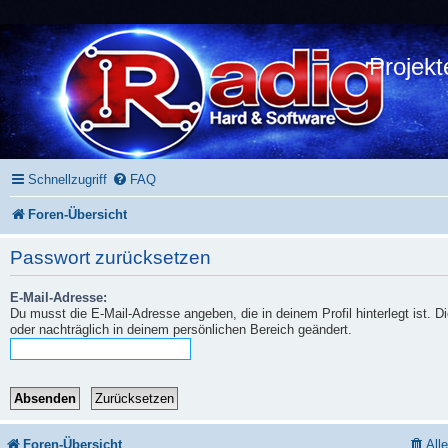
Projekt
Schnellzugriff
FAQ
Foren-Übersicht
Passwort zurücksetzen
E-Mail-Adresse:
Du musst die E-Mail-Adresse angeben, die in deinem Profil hinterlegt ist. 
oder nachträglich in deinem persönlichen Bereich geändert.
Foren-Übersicht
All