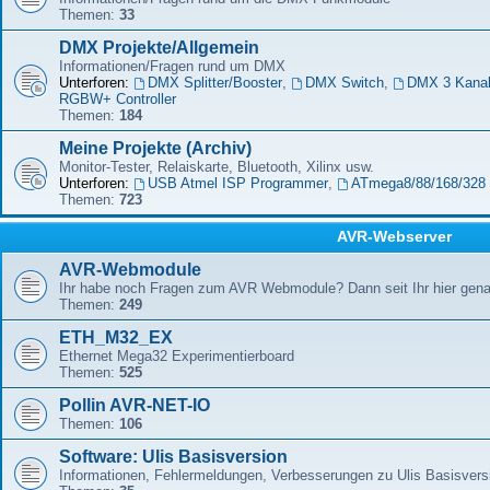
Themen:
33
DMX Projekte/Allgemein
Informationen/Fragen rund um DMX
Unterforen:
DMX Splitter/Booster
,
DMX Switch
,
DMX 3 Kana
RGBW+ Controller
Themen:
184
Meine Projekte (Archiv)
Monitor-Tester, Relaiskarte, Bluetooth, Xilinx usw.
Unterforen:
USB Atmel ISP Programmer
,
ATmega8/88/168/328 
Themen:
723
AVR-Webserver
AVR-Webmodule
Ihr habe noch Fragen zum AVR Webmodule? Dann seit Ihr hier genau
Themen:
249
ETH_M32_EX
Ethernet Mega32 Experimentierboard
Themen:
525
Pollin AVR-NET-IO
Themen:
106
Software: Ulis Basisversion
Informationen, Fehlermeldungen, Verbesserungen zu Ulis Basisver