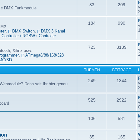
33
209
 die DMX Funkmodule
184
990
 DMX
ter
,
DMX Switch
,
DMX 3 Kanal
Controller / RGBW+ Controller
723
3139
etooth, Xilinx usw.
rogrammer
,
ATmega8/88/168/328
MC/SD
THEMEN
BEITRÄGE
249
1344
Webmodule? Dann seit Ihr hier genau
525
2922
board
106
581
ion
35
165