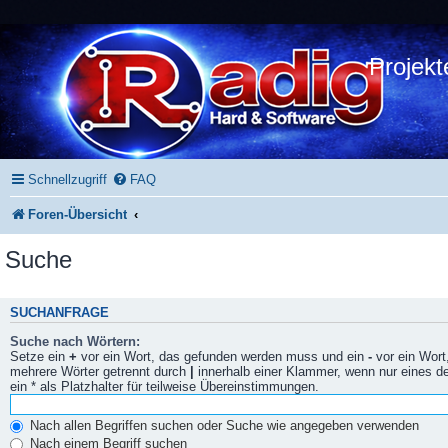
Projekt
Schnellzugriff
FAQ
Foren-Übersicht
Suche
SUCHANFRAGE
Suche nach Wörtern:
Setze ein
+
vor ein Wort, das gefunden werden muss und ein
-
vor ein Wort
mehrere Wörter getrennt durch
|
innerhalb einer Klammer, wenn nur eines 
ein * als Platzhalter für teilweise Übereinstimmungen.
Nach allen Begriffen suchen oder Suche wie angegeben verwenden
Nach einem Begriff suchen