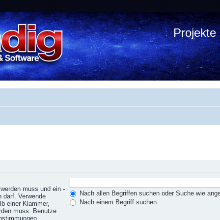
Projekte
n werden muss und ein
-
Nach allen Begriffen suchen oder Suche wie an
n darf. Verwende
Nach einem Begriff suchen
lb einer Klammer,
erden muss. Benutze
einstimmungen.