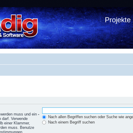
Projekte
n werden muss und ein
-
Nach allen Begriffen suchen oder Suche wie an
n darf. Verwende
Nach einem Begriff suchen
lb einer Klammer,
erden muss. Benutze
einstimmungen.