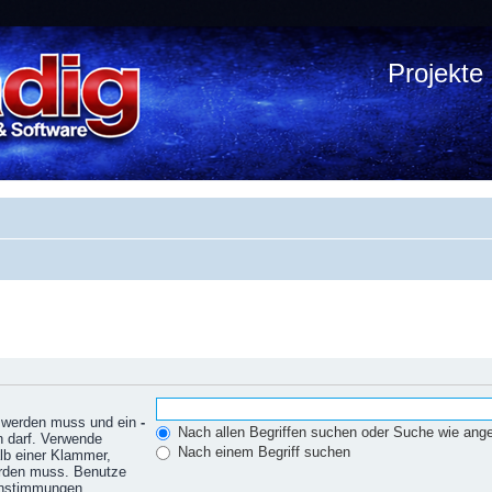
Projekte
n werden muss und ein
-
Nach allen Begriffen suchen oder Suche wie an
n darf. Verwende
Nach einem Begriff suchen
lb einer Klammer,
erden muss. Benutze
einstimmungen.