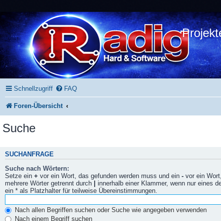
Projekt
Schnellzugriff
FAQ
Foren-Übersicht
Suche
SUCHANFRAGE
Suche nach Wörtern:
Setze ein
+
vor ein Wort, das gefunden werden muss und ein
-
vor ein Wort
mehrere Wörter getrennt durch
|
innerhalb einer Klammer, wenn nur eines 
ein * als Platzhalter für teilweise Übereinstimmungen.
Nach allen Begriffen suchen oder Suche wie angegeben verwenden
Nach einem Begriff suchen