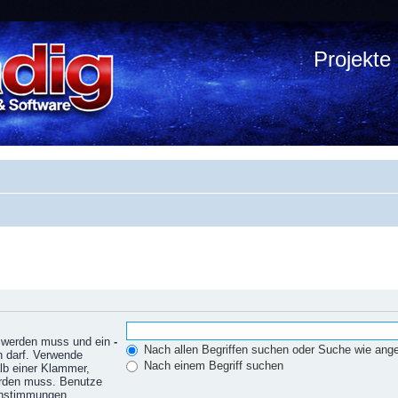
Projekte
n werden muss und ein
-
Nach allen Begriffen suchen oder Suche wie an
n darf. Verwende
Nach einem Begriff suchen
lb einer Klammer,
erden muss. Benutze
einstimmungen.