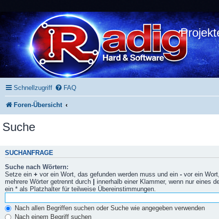
Projekt
Schnellzugriff
FAQ
Foren-Übersicht
Suche
SUCHANFRAGE
Suche nach Wörtern:
Setze ein
+
vor ein Wort, das gefunden werden muss und ein
-
vor ein Wort
mehrere Wörter getrennt durch
|
innerhalb einer Klammer, wenn nur eines 
ein * als Platzhalter für teilweise Übereinstimmungen.
Nach allen Begriffen suchen oder Suche wie angegeben verwenden
Nach einem Begriff suchen