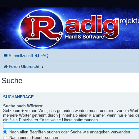
Projekt
Schnellzugriff
FAQ
Foren-Übersicht
Suche
SUCHANFRAGE
Suche nach Wörtern:
Setze ein
+
vor ein Wort, das gefunden werden muss und ein
-
vor ein Wort
mehrere Wörter getrennt durch
|
innerhalb einer Klammer, wenn nur eines 
ein * als Platzhalter für teilweise Übereinstimmungen.
Nach allen Begriffen suchen oder Suche wie angegeben verwenden
Nach einem Begriff suchen