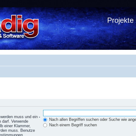
Projekte
n werden muss und ein
-
Nach allen Begriffen suchen oder Suche wie an
n darf. Verwende
Nach einem Begriff suchen
lb einer Klammer,
erden muss. Benutze
einstimmungen.