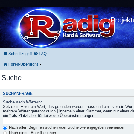
Projekt
Schnellzugriff
FAQ
Foren-Übersicht
Suche
SUCHANFRAGE
Suche nach Wörtern:
Setze ein
+
vor ein Wort, das gefunden werden muss und ein
-
vor ein Wort
mehrere Wörter getrennt durch
|
innerhalb einer Klammer, wenn nur eines 
ein * als Platzhalter für teilweise Übereinstimmungen.
Nach allen Begriffen suchen oder Suche wie angegeben verwenden
Nach einem Begriff suchen