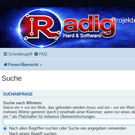
Projekt
Schnellzugriff
FAQ
Foren-Übersicht
Suche
SUCHANFRAGE
Suche nach Wörtern:
Setze ein
+
vor ein Wort, das gefunden werden muss und ein
-
vor ein Wort
mehrere Wörter getrennt durch
|
innerhalb einer Klammer, wenn nur eines 
ein * als Platzhalter für teilweise Übereinstimmungen.
Nach allen Begriffen suchen oder Suche wie angegeben verwenden
Nach einem Begriff suchen