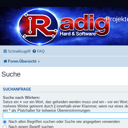
Projekt
Schnellzugriff
FAQ
Foren-Übersicht
Suche
SUCHANFRAGE
Suche nach Wörtern:
Setze ein
+
vor ein Wort, das gefunden werden muss und ein
-
vor ein Wort
mehrere Wörter getrennt durch
|
innerhalb einer Klammer, wenn nur eines 
ein * als Platzhalter für teilweise Übereinstimmungen.
Nach allen Begriffen suchen oder Suche wie angegeben verwenden
Nach einem Begriff suchen