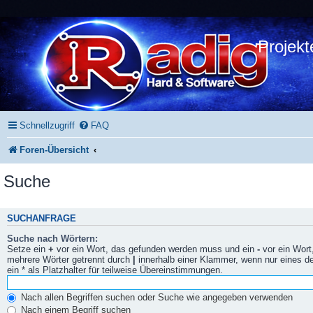
Projekt
Schnellzugriff
FAQ
Foren-Übersicht
Suche
SUCHANFRAGE
Suche nach Wörtern:
Setze ein
+
vor ein Wort, das gefunden werden muss und ein
-
vor ein Wort
mehrere Wörter getrennt durch
|
innerhalb einer Klammer, wenn nur eines 
ein * als Platzhalter für teilweise Übereinstimmungen.
Nach allen Begriffen suchen oder Suche wie angegeben verwenden
Nach einem Begriff suchen