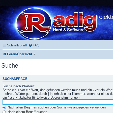
Projekt
Schnellzugriff
FAQ
Foren-Übersicht
Suche
SUCHANFRAGE
Suche nach Wörtern:
Setze ein
+
vor ein Wort, das gefunden werden muss und ein
-
vor ein Wort
mehrere Wörter getrennt durch
|
innerhalb einer Klammer, wenn nur eines 
ein * als Platzhalter für teilweise Übereinstimmungen.
Nach allen Begriffen suchen oder Suche wie angegeben verwenden
Nach einem Begriff suchen