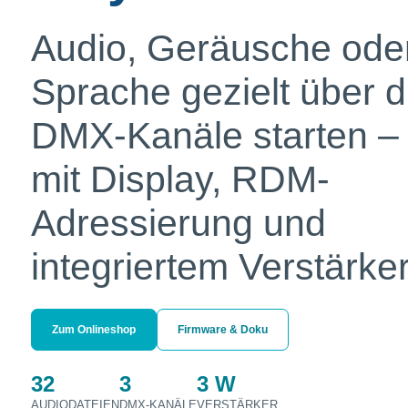
Audio, Geräusche ode
Sprache gezielt über d
DMX-Kanäle starten –
mit Display, RDM-
Adressierung und
integriertem Verstärker
Zum Onlineshop
Firmware & Doku
32
3
3 W
AUDIODATEIEN
DMX-KANÄLE
VERSTÄRKER