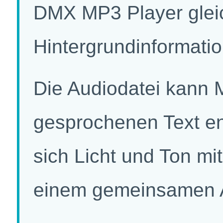
DMX MP3 Player gleic
Hintergrundinformati
Die Audiodatei kann 
gesprochenen Text en
sich Licht und Ton m
einem gemeinsamen A