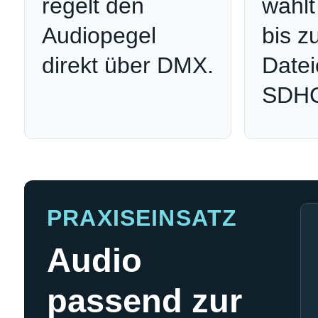
regelt den
wählt
Audiopegel
bis z
direkt über DMX.
Datei
SDHC
PRAXISEINSATZ
Audio
passend zur