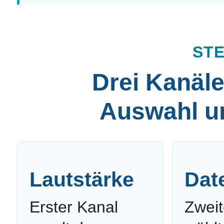
ST
Drei Kanäle
Auswahl u
Lautstärke
Dat
Erster Kanal
Zweit