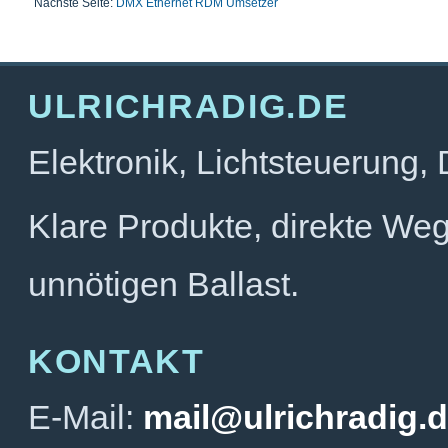
Nächste Seite:
DMX Ethernet RDM Umsetzer
ULRICHRADIG.DE
Elektronik, Lichtsteuerung,
Klare Produkte, direkte We
unnötigen Ballast.
KONTAKT
E-Mail:
mail@ulrichradig.