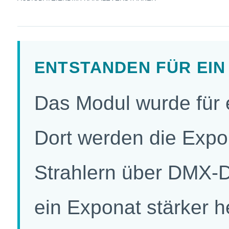
ENTSTANDEN FÜR EI
Das Modul wurde für 
Dort werden die Exp
Strahlern über DMX-D
ein Exponat stärker h