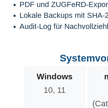
PDF und ZUGFeRD-Export
Lokale Backups mit SHA-
Audit-Log für Nachvollzieh
Systemvo
Windows
10, 11
(Cat