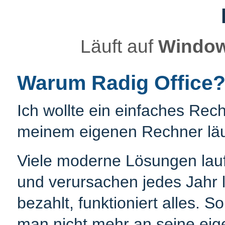
Läuft auf
Windo
Warum Radig Office
Ich wollte ein einfaches Re
meinem eigenen Rechner läu
Viele moderne Lösungen lauf
und verursachen jedes Jahr
bezahlt, funktioniert alles.
man nicht mehr an seine eig