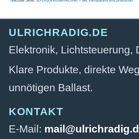
Nächste Seite:
3D-Druck Kostenrechner – fair, transparent und praxisnah
ULRICHRADIG.DE
Elektronik, Lichtsteuerung,
Klare Produkte, direkte We
unnötigen Ballast.
KONTAKT
E-Mail:
mail@ulrichradig.